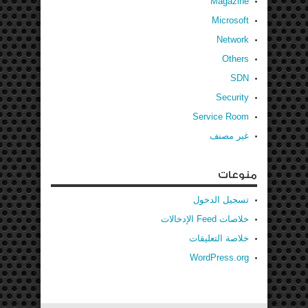
Magazine
Microsoft
Network
Others
SDN
Security
Service Room
غير مصنف
منوعات
تسجيل الدخول
خلاصات Feed الإدخالات
خلاصة التعليقات
WordPress.org