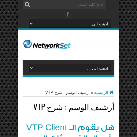
الرئيسية
»
أرشيف الوسم : شرح VTP
أرشيف الوسم :
شرح VTP
هل يقوم الـ VTP Client