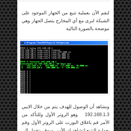
لنقم الأن بعملية تتبع من الجهاز الموجود على
الشبكة لنرى مع أي المخارج يتصل الجهاز وهي
موضحة بالصورة التالية
ونشاهد أن الوصول للهدف يتم من خلال الايبي
192.168.1.3 وهو الروتر الأول وللتأكد من
الأمر قم باغلاق البورت على الروتر الأول وقم
بعملية التتبع لتشاهد ان الأيبي سوف يتحول إلى