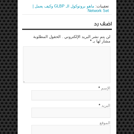
تعقيبات:
ماهو بروتوكول الـ GLBP وكيف يعمل |
Network Set
اضف رد
لن يتم نشر البريد الإلكتروني . الحقول المطلوبة
مشار لها بـ
*
الإسم
*
البريد
*
الموقع