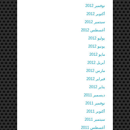
نوفمبر 2012
أكتوبر 2012
سبتمبر 2012
أغسطس 2012
يوليو 2012
يونيو 2012
مايو 2012
أبريل 2012
مارس 2012
فبراير 2012
يناير 2012
ديسمبر 2011
نوفمبر 2011
أكتوبر 2011
سبتمبر 2011
أغسطس 2011