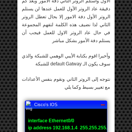
الأول وأستلم الروتر الثاني دفة الأمور وبعد كم
دقيقة عاد الروتر الأول للعمل عندها لن يستلم
الروتر الأول دفة الامور إلا بحال تعطل الروتر
الثاني لذا نضيف هذه الكلمة لتفهم المجموعة
في حال عاد الروتر الاول للعمل فيجب أن
يستلم دفة الأمور بشكل مباشر
وآخيرا اقوم بكتابة الأيبي الوهمي للشبكة والذي
سوف يكون الـ default Gatway للشبكة
نتوجه إلى الروتر الثاني ونقوم بنفس الأعدادات
مع تغيير بسيط وكما يلي
Cisco's IOS
interface Ethernet0/0
ip address 192.168.1.4 255.255.255.0