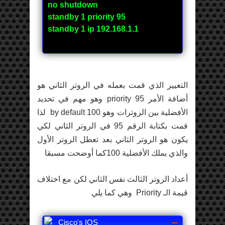
no shutdown
standby 1 priority 95
standby 1 ip 192.168.1.1
التغيير الذي قمت بعمله في الروتر الثاني هو
أضافة الأمر priority 95 وهو مهم في تحديد
الأفضلية بين الروترات وهو by default 100 لذا
قمت بكتابة الرقم 95 في الروتر الثاني لكي
يكون هو الروتر الثاني بعد تعطل الروتر الأول
والذي يملك الأفضلية 100كما أوضحت مسبقا
أعداد الروتر الثالث نفس الثاني لكن مع اختلاف
قيمة الـ Priority وهي كما يلي
Cisco's IOS