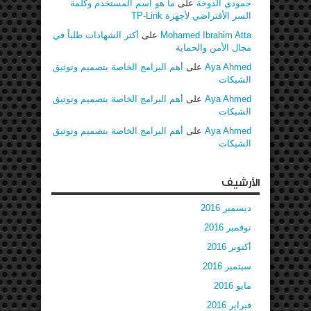
حمودي الدوخة
على
ما هو أسم المستخدم وكلمة
السر الأفتراضي لأجهزة TP-Link
Mohamed Ibrahim Atta
على
أكثر الشهادات طلباً في
مجال الأمن والحماية
Aya Ahmed
على
أهم البرامج الخاصة بتصميم وتوثيق
الشبكات
Aya Ahmed
على
أهم البرامج الخاصة بتصميم وتوثيق
الشبكات
Aya Ahmed
على
أهم البرامج الخاصة بتصميم وتوثيق
الشبكات
الأرشيف
ديسمبر 2016
نوفمبر 2016
أكتوبر 2016
سبتمبر 2016
مايو 2016
فبراير 2016