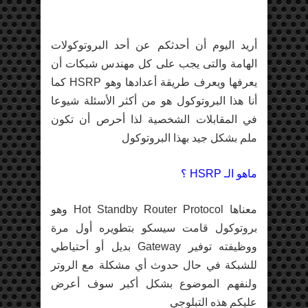
أريد اليوم أن أحدثكم عن أحد البروتوكولات
الهامة والتى يجب على كل مهندس شبكات أن
يعرفها ويعرف طريقة أعدادها وهو HSRP كما
أنا هذا البروتوكول هو من أكثر الأسئلة شيوعا
في المقابلات الشخصية لذا أحرص أن تكون
ملم بشكل جيد بهذا البروتوكول
ماهو الـ HSRP ؟
معناها Hot Standby Router Protocol وهو
بروتوكول قامت سيسكو بتطويره أول مرة
ووظيفته توفير Gateway بديل أو أحتياطي
للشبكة في حال حدوث أي مشكلة مع الروتر
ولنفهم الموضوع بشكل أكبر سوف أعرض
عليكم هذه التبلوجي