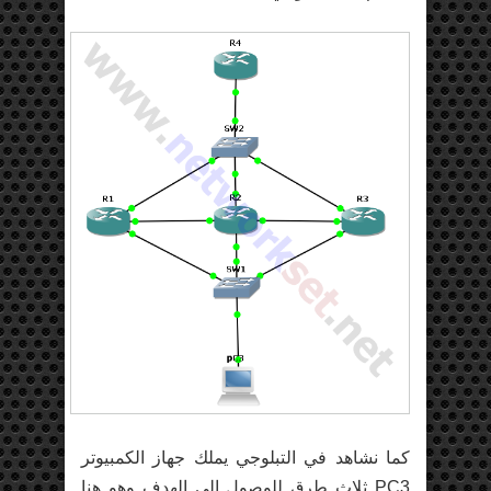
كما نشاهد في التبلوجي يملك جهاز الكمبيوتر
PC3 ثلاث طرق للوصول إلى الهدف وهو هنا