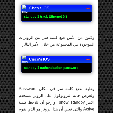
Cisco's IOS
standby 1 track Ethernet 0/2
وكنوع من الأمن ضع كلمة سر بين الروترات
الموجودة في المجموعة من خلال الأمر التالي
Cisco's IOS
standby 1 authentication password
وطبعا نضع كلمة سر في مكان Password
ولعرض حالة البروتوكول على الروتر نستخدم
الامر show standby وأرجو أن تلاحظ كلمة
Active والتى تعني أن هذا الروتر هو الذي يقوم