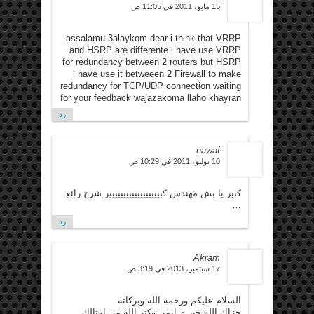
15 مايو، 2011 في 11:05 ص
assalamu 3alaykom dear i think that VRRP
and HSRP are differente i have use VRRP
for redundancy between 2 routers but HSRP
i have use it betweeen 2 Firewall to make
redundancy for TCP/UDP connection waiting
for your feedback wajazakoma llaho khayran
رد
nawaf
10 يوليو، 2011 في 10:29 ص
كبير يا بش مهندس كبيييييييييييييييييير شرح رائع
…
رد
Akram
17 سبتمبر، 2013 في 3:19 ص
السلام عليكم ورحمه الله وبركاته
جزاك الله خير م.ايمن وكثر الله من امثالك.