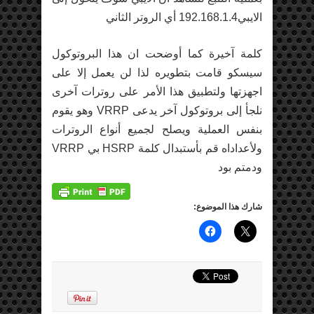
الايبي192.168.1.4 أي الروتر الثاني
كلمة آخيرة كما أوضحت ان هذا البروتوكول
سيسكو قامت بتطويره لذا لن يعمل إلا على
اجهزتها ولتطبيق هذا الأمر على روترات آخرى
نلجأ إلى بروتوكول آخر يدعى VRRP وهو يقوم
بنفس العملية ويصلح لجميع أنواع الروترات
ولأعداداه قم بأستبدال كلمة HSRP بي VRRP
ودمتم بود
شارك هذا الموضوع: