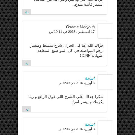
أستمر فأنت مبدع.
رد
Osama Mahjoub
17 أغسطس، 2015 في 10:11 ص
جزاك الله عنا كل الجزاء. شرح مبسط وميسر
ارجو المواصلة في كل المواضيع المتعلقة
بشهادة CCNP
رد
اسامة
3 أبريل، 2016 في 6:30 ص
شكرا جداااا على الشرح اللى فوق الرائع و ربنا
يكرمك و ييسر امرك
رد
اسامة
3 أبريل، 2016 في 6:36 ص