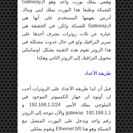
وهمي يملك بورت واحد وهو الـGateway
للشبكة وطبعا هذا البورت يملك ايبي وماك
أدرس يفهمها المستخدم على أنها هي
الـGateway للشبكة ولكن في الحقيقة هي
عبارة عن ثلاث روترات يشرف أحدها على
تمرير الترافيك ولو في حال حدوث مشكلة في
هذا الروتر تقوم هذه التقنية بشكل اوتماتيكي
بتحويل الترافيك إلى الروتر الثاني وهكذا
طريقة الأعداد
قبل أن ابدا طريقة الأعداد على الروترات أحب
ان أونوه ان جهاز الكمبيوتر الموجود في
التبلوجي يملك الأيبي 192.168.1.2/24 و
gateway 192.168.1.1 والآن نتوجه إلى الروتر
رقم واحد وندخل على البورت المتصل مع
الشبكة وهو هنا Ethernet 0/0 ونقوم بمايلي