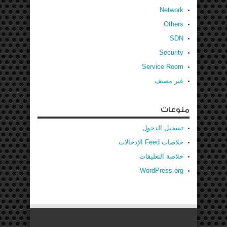
Network
Others
SDN
Security
Service Room
غير مصنف
منوعات
تسجيل الدخول
خلاصات Feed الإدخالات
خلاصة التعليقات
WordPress.org