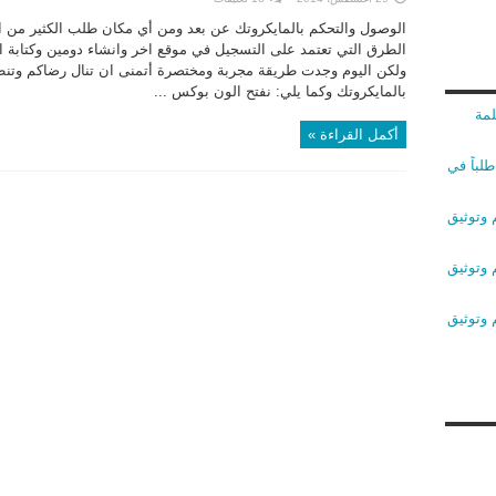
الوصول والتحكم بالمايكروتك عن بعد ومن أي مكان طلب الكثير من ا
الطرق التي تعتمد على التسجيل في موقع اخر وانشاء دومين وكتابة اك
ولكن اليوم وجدت طريقة مجربة ومختصرة أتمنى ان تنال رضاكم وتنطب
بالمايكروتك وكما يلي: نفتح الون بوكس ...
لمة
أكمل القراءة »
لباً في
 وتوثيق
 وتوثيق
 وتوثيق