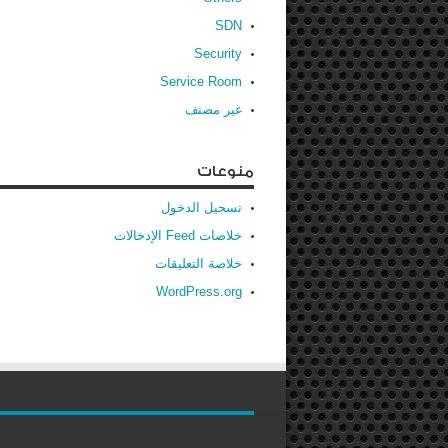
SDN
Security
Service Room
غير مصنف
منوعات
تسجيل الدخول
خلاصات Feed الإدخالات
خلاصة التعليقات
WordPress.org