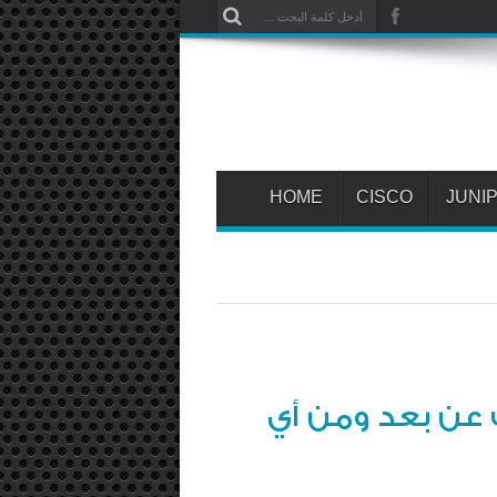
HOME
CISCO
JUNI
 عن بعد ومن أي