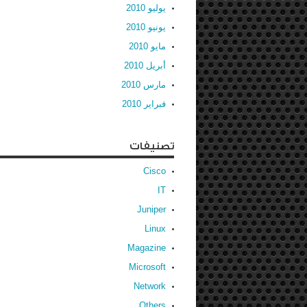
يوليو 2010
يونيو 2010
مايو 2010
أبريل 2010
مارس 2010
فبراير 2010
تصنيفات
Cisco
IT
Juniper
Linux
Magazine
Microsoft
Network
Others