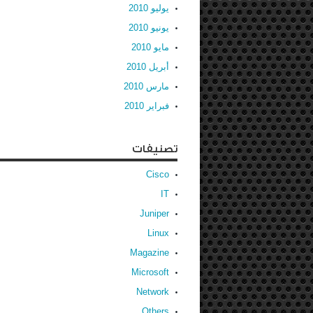
يوليو 2010
يونيو 2010
مايو 2010
أبريل 2010
مارس 2010
فبراير 2010
تصنيفات
Cisco
IT
Juniper
Linux
Magazine
Microsoft
Network
Others