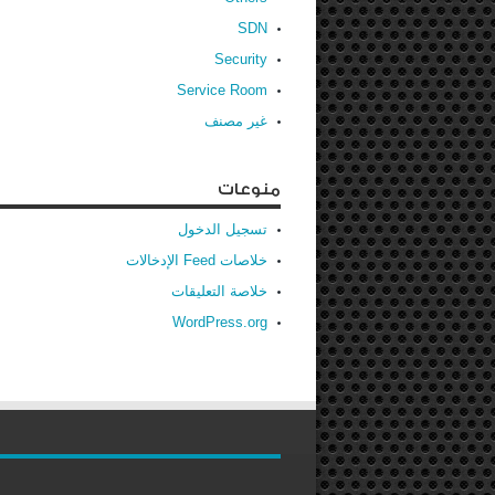
SDN
Security
Service Room
غير مصنف
منوعات
تسجيل الدخول
خلاصات Feed الإدخالات
خلاصة التعليقات
WordPress.org