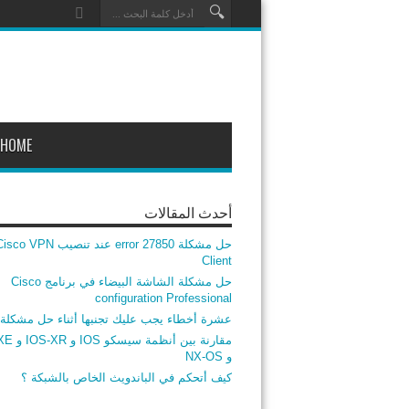
HOME
أحدث المقالات
حل مشكلة error 27850 عند تنصيب co VPN
Client
حل مشكلة الشاشة البيضاء في برنامج Cisco
configuration Professional
عشرة أخطاء يجب عليك تجنبها أثناء حل مشكلة
مقارنة بين أنظ
و NX-OS
كيف أتحكم في الباندويث الخاص بالشبكة ؟