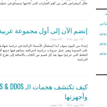
خلال أستعراض باقي من أهم الخيارات التى اتاحتها سيسكو في عملية توليد
ة
اً في
إنضم الآن إلى أول مجموعة عربية لدراسة
توثيق
28 يوليو، 2011
34 تعليقات
توثيق
على المدونة وهي عمل جروبات دراسية إحترافية يساهم فيها جميع أ
توثيق
النقاط التى خرجوا منها بعد كل قسم من الكتاب بالأضافة إلى طرح ال
الدراسة
وأجهزتها
26 يوليو، 2011
12 تعليقات