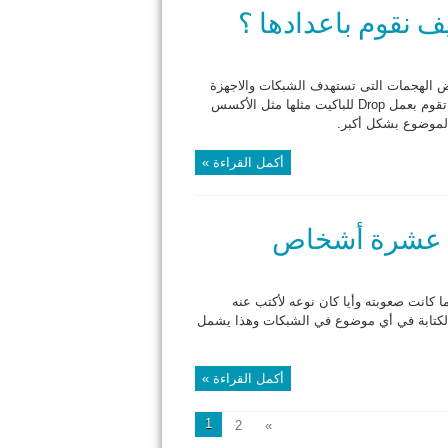
بعض الهجمات التى تستهدف الشبكات والاجهزة
مثل هجمات الـ DOS وهي تعتبر حلا بديلا لميزة الأكسس ليست فهي تقوم بعمل Drop للباكيت مثلها مثل الأكسس
أكمل القراءة »
انت صعوبته وأيا كان نوعه لأكتب عنه
الكتابة في أي موضوع في الشبكات وهذا يشمل
أكمل القراءة »
1
2
»