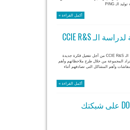
 الـ PING
أكمل القراءة »
 الـ CCIE R&S
إبتداء من اليوم سوف أبدا إستقبال الأسماء الراغبة في دراسة شهادة الـ CCIE R&S من أجل تفعيل قكرة جديدة
فراد المجموعة من خلال طرح ملاحظاتهم وأهم
نقاشات وأهم المشاكل التى تصادفهم أثناء
أكمل القراءة »
كيف تكتشف هجمات الـ DOS & DDOS على شبكتك