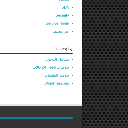
SDN
Security
Service Room
غير مصنف
منوعات
تسجيل الدخول
خلاصات Feed الإدخالات
خلاصة التعليقات
WordPress.org