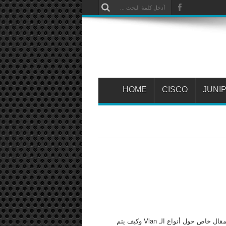
HOME
CISCO
JUNI
وصلتني منذ فترة على الخاص طلب من أحد زوار المدونة حول توفير مقال خاص حول أنواع الـ Vlan وكيف يتم