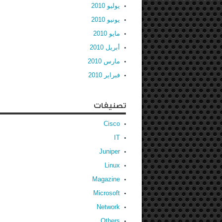
يوليو 2010
يونيو 2010
مايو 2010
أبريل 2010
مارس 2010
فبراير 2010
تصنيفات
Cisco
IT
Juniper
Linux
Magazine
Microsoft
Network
Others