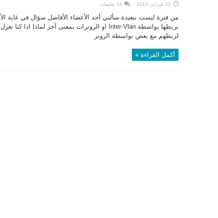
23 فبراير، 2010
33 تعليقات
لربطهم مع بعض بواسطة الروتر
أكمل القراءة »