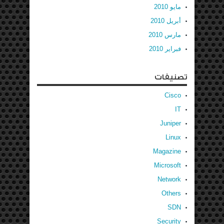
مايو 2010
أبريل 2010
مارس 2010
فبراير 2010
تصنيفات
Cisco
IT
Juniper
Linux
Magazine
Microsoft
Network
Others
SDN
Security