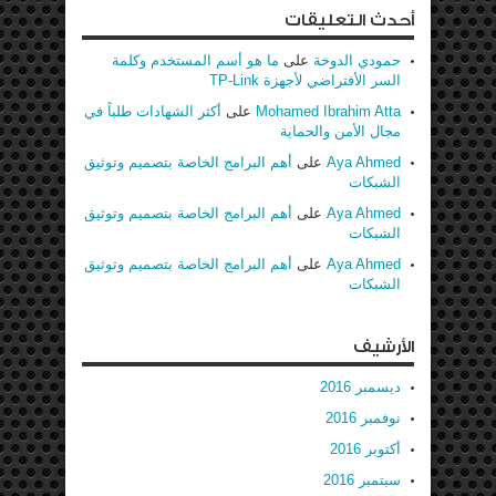
أحدث التعليقات
حمودي الدوخة
على
ما هو أسم المستخدم وكلمة
السر الأفتراضي لأجهزة TP-Link
Mohamed Ibrahim Atta
على
أكثر الشهادات طلباً في
مجال الأمن والحماية
Aya Ahmed
على
أهم البرامج الخاصة بتصميم وتوثيق
الشبكات
Aya Ahmed
على
أهم البرامج الخاصة بتصميم وتوثيق
الشبكات
Aya Ahmed
على
أهم البرامج الخاصة بتصميم وتوثيق
الشبكات
الأرشيف
ديسمبر 2016
نوفمبر 2016
أكتوبر 2016
سبتمبر 2016