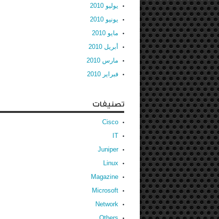
يوليو 2010
يونيو 2010
مايو 2010
أبريل 2010
مارس 2010
فبراير 2010
تصنيفات
Cisco
IT
Juniper
Linux
Magazine
Microsoft
Network
Others