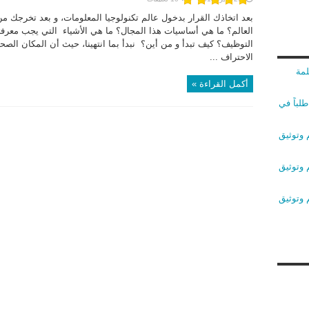
بعد اتخاذك القرار بدخول عالم تكنولوجيا المعلومات، و بعد تخرجك م
العالم؟ ما هي أساسيات هذا المجال؟ ما هي الأشياء التي يجب معرفت
التوظيف؟ كيف تبدأ و من أين؟ نبدأ بما انتهينا، حيث أن المكان الصح
الاحتراف ...
لمة
أكمل القراءة »
لباً في
 وتوثيق
 وتوثيق
 وتوثيق