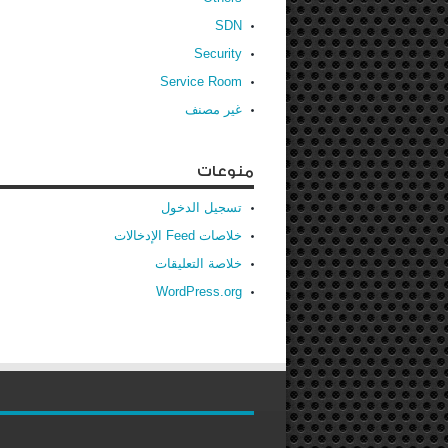
SDN
Security
Service Room
غير مصنف
منوعات
تسجيل الدخول
خلاصات Feed الإدخالات
خلاصة التعليقات
WordPress.org