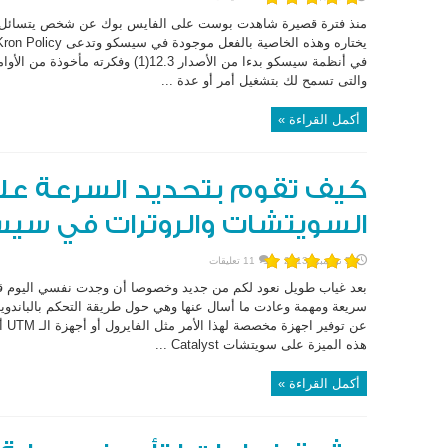
منذ فترة قصيرة شاهدت بوست على الفايس بوك عن شخص يتسائل ع
والتى تسمح لك بتشغيل أمر أو عدة ...
أكمل القراءة »
كيف تقوم بتحديد السرعة عل
السويتشات والروترات في سي
5 نوفمبر، 2013
11 تعليقات
بعد غياب طويل نعود لكم من جديد وخصوصا أن وجدت نفسي اليوم قاد
سريعة ومهمة وعادت ما أسال عنها وهي حول طريقة التحكم بالباند
عن 
هذه الميزة على سويتشات Catalyst ...
أكمل القراءة »