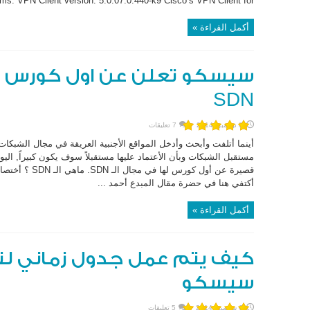
s. VPN Client version: 5.0.07.0.440-k9 Cisco’s VPN Client for ...
أكمل القراءة »
سيسكو تعلن عن اول كورس لها
SDN
8 نوفمبر، 2014
7 تعليقات
مستقبل الشبكات وبأن الأعتماد عليها مستقبلاً سوف يكون كبيراً, ا
أكتفي هنا في حضرة مقال المبدع أحمد ...
أكمل القراءة »
كيف يتم عمل جدول زماني لتن
سيسكو
6 سبتمبر، 2014
5 تعليقات