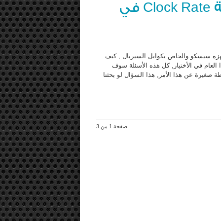
كيفية أختيار السرعة المناسبة Clock Rate في
صوص الـ Clock Rate الموجود في اجهزة سيسكو والخاص بكوابل السيريال , كيف
 العام في الأختيار, كل هذه الأسئلة سوف
 صغيرة عن هذا الأمر, هذا السؤال لو بحثنا
صفحة 1 من 3