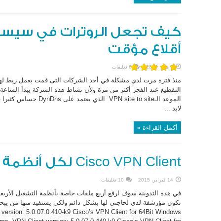
كيف تجعل الروترات في سيسك
أقلاع مؤقت
7 مايو، 2016
6 تعليقات
التقطيع عند الفجر أكثر من مرة ولأن نشاط هذه الشركة يبدأ الساعة
الموعد الـVPN site to site
لابد ...
أكمل القراءة »
Cisco VPN Client لكل أنظمة التشغيل
14 فبراير، 2015
10 تعليقات
version: 5.0.07.0.410-k9 Cisco’s VPN Client for 64Bit Windows