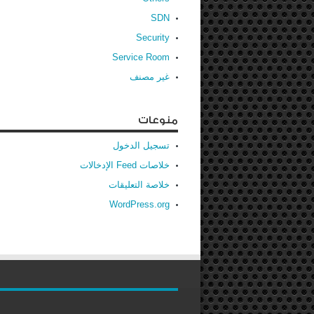
SDN
Security
Service Room
غير مصنف
منوعات
تسجيل الدخول
خلاصات Feed الإدخالات
خلاصة التعليقات
WordPress.org