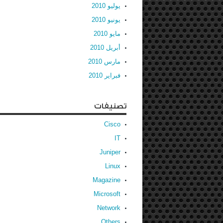
يوليو 2010
يونيو 2010
مايو 2010
أبريل 2010
مارس 2010
فبراير 2010
تصنيفات
Cisco
IT
Juniper
Linux
Magazine
Microsoft
Network
Others