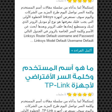
8 فبراير، 2016
4 تعليقات
إستكمالاً لما بدأناه من سلسلة مقالات أسم المستخدم
وكلمة السر نواصل اليوم طرح المزيد من الشركات
واليوم سوف نستعرض أجهزة linksys الخطوة الأولى
التى يجب عليك معرفتها هو نوع أو موديل الروتر الذي
لديك وتستطيع إيجادها خلف الروتر وبعدها أبحث عن
الأسم وكلمة السر الخاصة بالروتر في الجدول التالي
Linksys Router Default username and Password
Linksys Model Default Username Default ...
أكمل القراءة »
ما هو أسم المستخدم
وكلمة السر الأفتراضي
لأجهزة TP-Link
8 فبراير، 2016
6 تعليقات
إستكمالاً لما بدأناه من سلسلة مقالات أسم المستخدم
وكلمة السر نواصل اليوم طرح المزيد من الشركات
واليوم سوف نستعرض أجهزة TP-Link. الخطوة الأولى