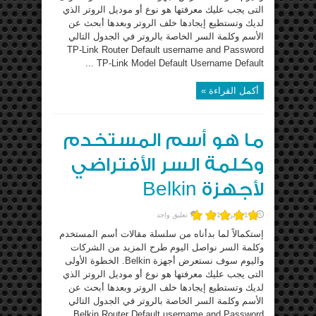
التى يجب عليك معرفتها هو نوع أو موديل الروتر الذي
لديك وتستطيع إيجادها خلف الروتر وبعدها أبحث عن
الأسم وكلمة السر الخاصة بالروتر في الجدول التالي
TP-Link Router Default username and Password
TP-Link Model Default Username Default ...
أكمل القراءة »
ما هو أسم المستخدم
وكلمة السر الأفتراضي
لأجهزة Belkin
17 يناير، 2016
تعليق واحد
إستكمالاً لما بدأناه من سلسلة مقالات أسم المستخدم
وكلمة السر نواصل اليوم طرح المزيد من الشركات
واليوم سوف نستعرض أجهزة Belkin. الخطوة الأولى
التى يجب عليك معرفتها هو نوع أو موديل الروتر الذي
لديك وتستطيع إيجادها خلف الروتر وبعدها أبحث عن
الأسم وكلمة السر الخاصة بالروتر في الجدول التالي
Belkin Router Default username and Password