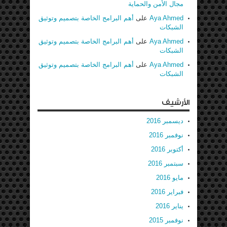
مجال الأمن والحماية
Aya Ahmed
على
أهم البرامج الخاصة بتصميم وتوثيق
الشبكات
Aya Ahmed
على
أهم البرامج الخاصة بتصميم وتوثيق
الشبكات
Aya Ahmed
على
أهم البرامج الخاصة بتصميم وتوثيق
الشبكات
الأرشيف
ديسمبر 2016
نوفمبر 2016
أكتوبر 2016
سبتمبر 2016
مايو 2016
فبراير 2016
يناير 2016
نوفمبر 2015