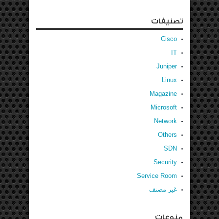
تصنيفات
Cisco
IT
Juniper
Linux
Magazine
Microsoft
Network
Others
SDN
Security
Service Room
غير مصنف
منوعات