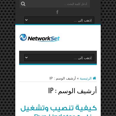
الرئيسية
»
أرشيف الوسم : IP
أرشيف الوسم :
IP
كيفية تنصيب وتشغيل