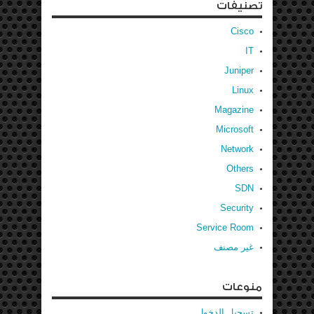
تصنيفات
Cisco
IT
Juniper
Linux
Magazine
Microsoft
Network
Others
SDN
Security
Service Room
غير مصنف
منوعات
تسجيل الدخول