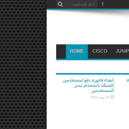
HOME
CISCO
JUNI
سي (web
انشاء فاتورة دفع لمستخدمي
الشبكة باستخدام مدير
المستخدمين
24 يونيو، 2014