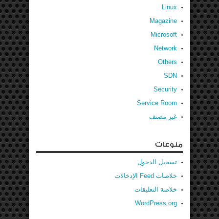
Linux
Magazine
Microsoft
Network
Others
SDN
Security
Service Room
غير مصنف
منوعات
تسجيل الدخول
خلاصات Feed الإدخالات
خلاصة التعليقات
WordPress.org