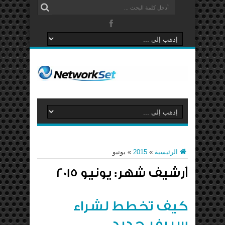
الرئيسية
»
2015
»
يونيو
أرشيف شهر:
يونيو 2015
كيف تخطط لشراء
سيرفر جديد