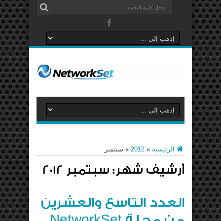
الرئيسية
»
2012
»
سبتمبر
أرشيف شهر:
سبتمبر 2012
العدد التاسع والعشرين
من مجلة NetworkSet