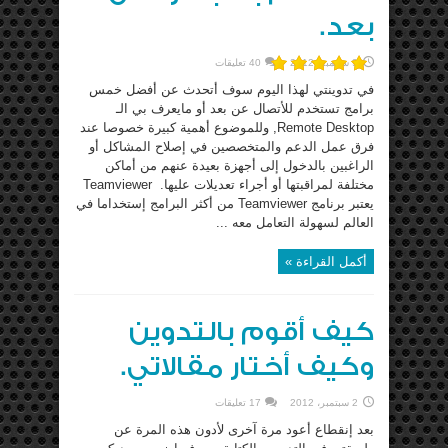
بعد.
9 سبتمبر، 2012
40 تعليقات
في تدوينتي لهذا اليوم سوف أتحدث عن أفضل خمس
برامج تستخدم للأتصال عن بعد أو مايعرف بي الـ
Remote Desktop, وللموضوع أهمية كبيرة خصوصا عند
فرق عمل الدعم والمتخصصين في إصلاح المشاكل أو
الراغبين بالدخول إلى أجهزة بعيدة عنهم من أماكن
مختلفة لمراقبتها أو أجراء تعديلات عليها. Teamviewer
يعتبر برنامج Teamviewer من أكثر البرامج إستخداما في
العالم لسهولة التعامل معه ...
أكمل القراءة »
كيف أقوم بالتدوين
وكيف أختار مقالاتي.
2 سبتمبر، 2012
17 تعليقات
بعد إنقطاع أعود مرة آخرى لأدون هذه المرة عن