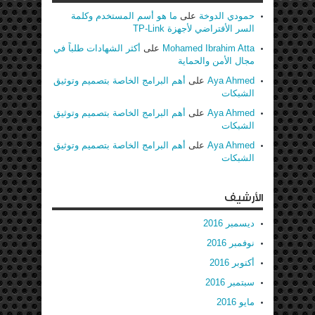
حمودي الدوخة
على
ما هو أسم المستخدم وكلمة
السر الأفتراضي لأجهزة TP-Link
Mohamed Ibrahim Atta
على
أكثر الشهادات طلباً في
مجال الأمن والحماية
Aya Ahmed
على
أهم البرامج الخاصة بتصميم وتوثيق
الشبكات
Aya Ahmed
على
أهم البرامج الخاصة بتصميم وتوثيق
الشبكات
Aya Ahmed
على
أهم البرامج الخاصة بتصميم وتوثيق
الشبكات
الأرشيف
ديسمبر 2016
نوفمبر 2016
أكتوبر 2016
سبتمبر 2016
مايو 2016