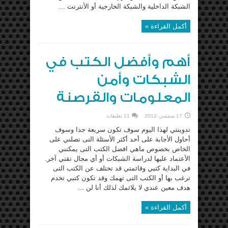
الشبكة الداخلية والشبكة الخارجية أو الأنترنت ...
أكمل القراءة »
أهم وأفضل الكتب في
الشبكات وأمن
المعلومات والقرصنة
17 سبتمبر، 2012
11 تعليقات
تدوينتي لهذا اليوم سوف تكون سريعة جدا وسوف
أحاول الأجابة على أحد أكثر الأسئلة التى تصلني على
الخاص بخصوص ماهي افضل الكتب التى يمكنني
الأعتماد عليها لدراسة الشبكات أو أي مجال تقني آخر.
في البداية كتبي وقائمتي قد تختلف عن الكتب التى
ترغب بها أو الكتب التى تهمك وقد تكون كتبي تخدم
هدف معين عندي لا يلائمك لذلك أنا لن ...
أكمل القراءة »