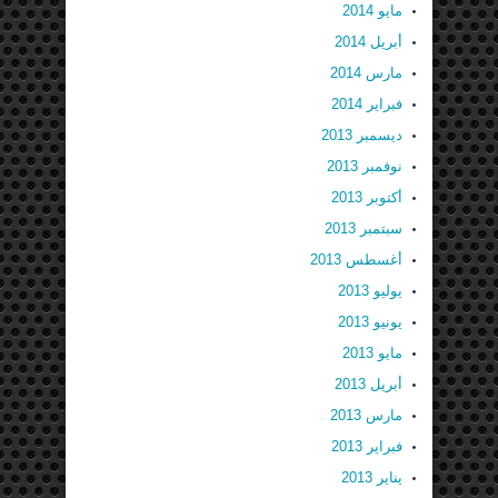
مايو 2014
أبريل 2014
مارس 2014
فبراير 2014
ديسمبر 2013
نوفمبر 2013
أكتوبر 2013
سبتمبر 2013
أغسطس 2013
يوليو 2013
يونيو 2013
مايو 2013
أبريل 2013
مارس 2013
فبراير 2013
يناير 2013