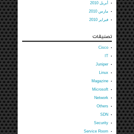
أبريل 2010
مارس 2010
فبراير 2010
تصنيفات
Cisco
IT
Juniper
Linux
Magazine
Microsoft
Network
Others
SDN
Security
Service Room