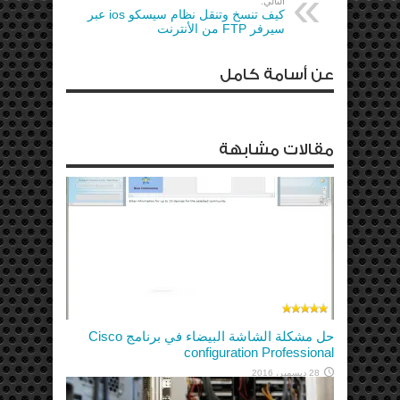
التالي:
كيف تنسخ وتنقل نظام سيسكو ios عبر
سيرفر FTP من الأنترنت
عن أسامة كامل
مقالات مشابهة
حل مشكلة الشاشة البيضاء في برنامج Cisco
configuration Professional
28 ديسمبر، 2016