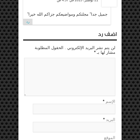
21 نوفمبر، 2015 في 4:37 ص
جميل جدا” مجلتكم ومواضيعكم جزاكم الله خيرا”
رد
اضف رد
لن يتم نشر البريد الإلكتروني . الحقول المطلوبة
مشار لها بـ
*
الإسم
*
البريد
*
الموقع