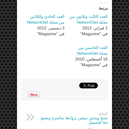
مرتبط
العدد الثالث وثلاثون من
العدد الحادي والثلاثين
مجلة NetworkSet
من مجلة NetworkSet
2 فبراير، 2013
3 ديسمبر، 2012
في "Magazine"
في "Magazine"
العدد الخامس من
مجلة NetworkSet
15 أغسطس، 2010
في "Magazine"
السابق:
نسخ ويندوز سيفن بروابط مباشرة وبصيغ
iso للتحميل