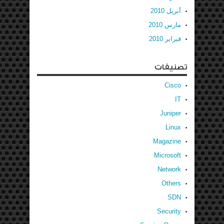
أبريل 2010
مارس 2010
فبراير 2010
تصنيفات
Cisco
IT
Juniper
Linux
Magazine
Microsoft
Network
Others
SDN
Security