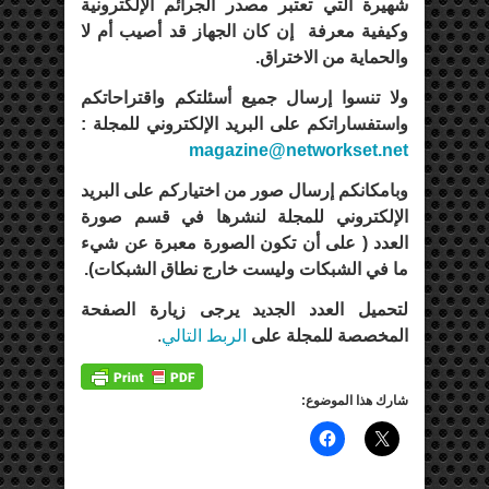
شهيرة التي تعتبر مصدر الجرائم الإلكترونية
وكيفية معرفة إن كان الجهاز قد أصيب أم لا
والحماية من الاختراق.
ولا تنسوا إرسال جميع أسئلتكم واقتراحاتكم
واستفساراتكم على البريد الإلكتروني للمجلة :
magazine@networkset.net
وبامكانكم إرسال صور من اختياركم على البريد
الإلكتروني للمجلة لنشرها في قسم صورة
العدد ( على أن تكون الصورة معبرة عن شيء
ما في الشبكات وليست خارج نطاق الشبكات).
لتحميل العدد الجديد يرجى زيارة الصفحة
المخصصة للمجلة على
الربط التالي
.
شارك هذا الموضوع: