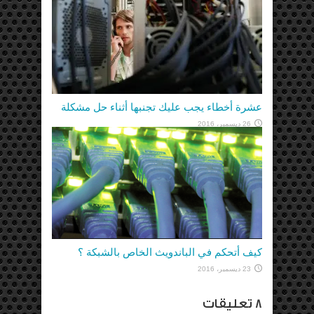
عشرة أخطاء يجب عليك تجنبها أثناء حل مشكلة
26 ديسمبر، 2016
كيف أتحكم في الباندويث الخاص بالشبكة ؟
23 ديسمبر، 2016
8 تعليقات