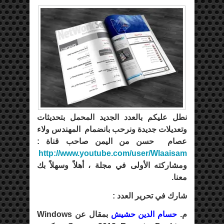
نطل عليكم بالعدد الجديد المحمل بتحديثات
وتعديلات جديدة ونرحب بانضمام المهندس ولاء
عصام حسن من اليمن صاحب قناة :
http://www.youtube.com/user/Wlaaisam
ومشاركته الأولى في مجلة ، أهلاً وسهلاً بك
معنا.
شارك في تحرير العدد :
م.
حسام الدين حشيش
بمقال عن Windows