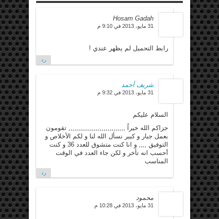
Hosam Gadah
31 مايو، 2013 في 9:10 م
رابط التحميل لم يظهر عندي !
رد
شريف أحمد
31 مايو، 2013 في 9:32 م
السلام عليكم
جزاكم الله خيراً ,,,,,,,,,,,,,,,,,,,,,,,,,,,,, تقومون
بعمل جبار و كبير نسأل الله لنا و لكم الأخلاص و
التوفيق ,,,, و انا كنت متشوق للعدد 36 و كنت
أحسب انه تأخر و لكن جاء العدد في الوقت
المناسب
رد
محمود
31 مايو، 2013 في 10:28 م