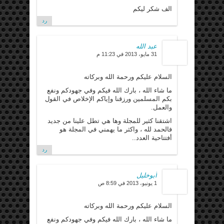
الف شكر ليكم
رد
عبد الله
31 مايو، 2013 في 11:23 م
السلام عليكم ورحمة الله وبركاته
ما شاء الله ، بارك الله فيكم وفي جهودكم ونفع
بكم المسلمين ورزقنا وإياكم الإخلاص في القول
والعمل.
اشتقنا كثير للمجلة وها هي تطل علينا من جديد
فالحمد لله ، واكثر ما يهمني في المجلة هو
أفتتاحية العدد..
رد
أبوخليل
1 يونيو، 2013 في 8:59 ص
السلام عليكم ورحمة الله وبركاته
ما شاء الله ، بارك الله فيكم وفي جهودكم ونفع