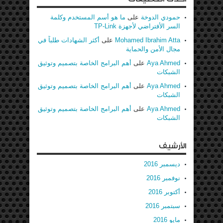
حمودي الدوخة
على
ما هو أسم المستخدم وكلمة
السر الأفتراضي لأجهزة TP-Link
Mohamed Ibrahim Atta
على
أكثر الشهادات طلباً في
مجال الأمن والحماية
Aya Ahmed
على
أهم البرامج الخاصة بتصميم وتوثيق
الشبكات
Aya Ahmed
على
أهم البرامج الخاصة بتصميم وتوثيق
الشبكات
Aya Ahmed
على
أهم البرامج الخاصة بتصميم وتوثيق
الشبكات
الأرشيف
ديسمبر 2016
نوفمبر 2016
أكتوبر 2016
سبتمبر 2016
مايو 2016