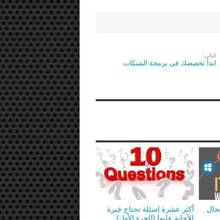
التالي:
ابدأ تخصصك في برمجة الشبكات
مجال
أكثر عشرة اسئلة تحتاج خبرة
للأجابة عليها (الجزء الأول)