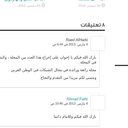
26 ديسمبر، 2016
20 ديسمبر، 2016
8 تعليقات
Raed AlHarbi
4 مارس، 2013 في 6:44 ص
بارك الله فيكم يا إخوان على إخراج هذا العدد من المجلة ، وا
في المجلة .
مجلة رائعة ورائدة في مجال الشبكات في الوطن العربي .
ونتمنى لكم مزيدا من التقدم والنجاح
Ahmad Fathi
4 مارس، 2013 في 10:46 ص
بارك الله فيكم وللامام دائما