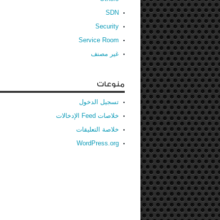
SDN
Security
Service Room
غير مصنف
منوعات
تسجيل الدخول
خلاصات Feed الإدخالات
خلاصة التعليقات
WordPress.org