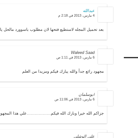
عبدالله
4 مارس، 2013 في 2:18 م
بعد تحميل المجله لاستطيع فتحها لان مطلوب باسوورد مالحل ي
Waleed Saad
6 مارس، 2013 في 1:11 ص
مجهود رائع جداً والله يبارك فيكم ومزيدا من العلم
ابوسلمان
6 مارس، 2013 في 11:06 ص
جزاكم الله خيرا وبارك الله فيكم………………علي هذا المجهود 
علي الوشلي