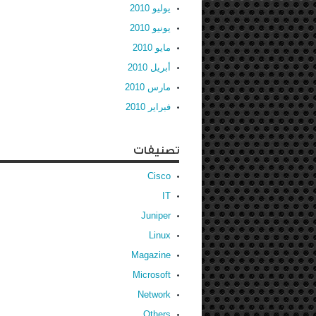
يوليو 2010
يونيو 2010
مايو 2010
أبريل 2010
مارس 2010
فبراير 2010
تصنيفات
Cisco
IT
Juniper
Linux
Magazine
Microsoft
Network
Others