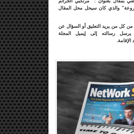
ضي بمقال بعنوان : “مرتكبي الجرائم
لمشروعة” والذي كان سيحل محل المقال
و من كل من يريد التعليق أو السؤال عن
يرسل رسالته إلى إيميل المجلة
 الإقامة.