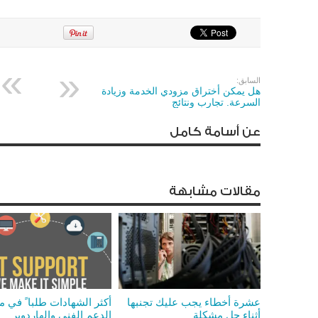
السابق:
هل يمكن أختراق مزودي الخدمة وزيادة
السرعة. تجارب ونتائج
عن أسامة كامل
مقالات مشابهة
عشرة أخطاء يجب عليك تجنبها
أكثر الشهادات طلبا ً في 
أثناء حل مشكلة
الدعم الفني والهاردوير