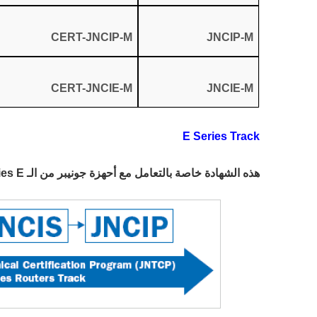
CERT-JNCIP-M
JNCIP-M
CERT-JNCIE-M
JNCIE-M
E Series Track
هذه الشهادة خاصة بالتعامل مع أحهزة جونيبر من الـ Series E وفيها 3 مستويات