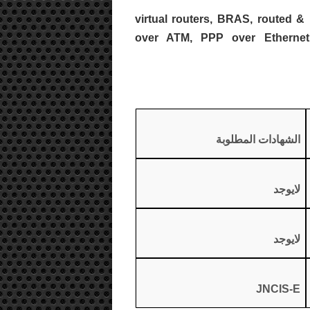
 virtual routers, BRAS, routed & bridged 1483, PPP
over ATM, PPP over Ethernet,
الشهادات المطلوبة
لايوجد
لايوجد
JNCIS-E