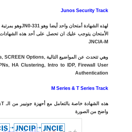
Junos Security Track
JNCIA-M
وهي تتحدث عن المواضيع التالية s
PNs, HA Clustering, Intro to IDP, Firewall User
Authentication
M Series & T Series Track
واضح من الصورة