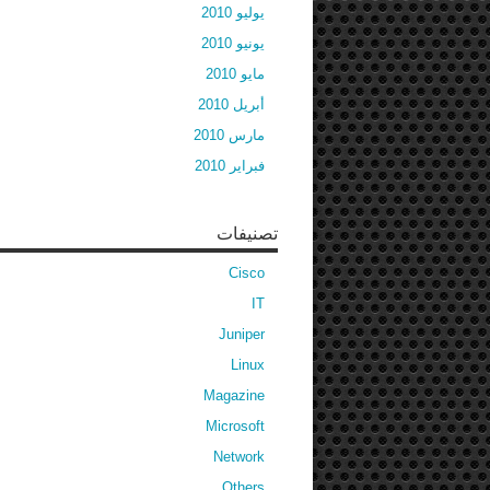
يوليو 2010
يونيو 2010
مايو 2010
أبريل 2010
مارس 2010
فبراير 2010
تصنيفات
Cisco
IT
Juniper
Linux
Magazine
Microsoft
Network
Others