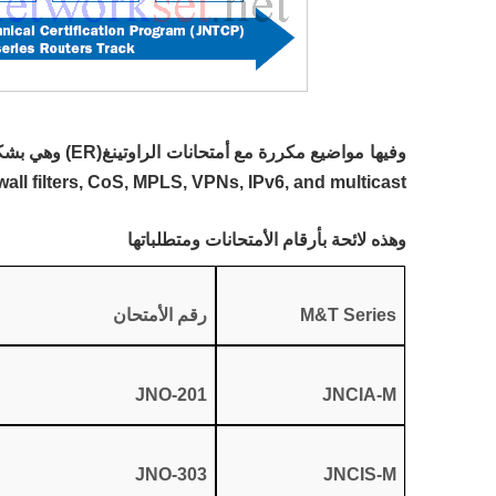
ewall filters, CoS, MPLS, VPNs, IPv6, and multicast.
وهذه لائحة بأرقام الأمتحانات ومتطلباتها
M&T Series
رقم الأمتحان
JNO-201
JNCIA-M
JNO-303
JNCIS-M