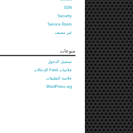
SDN
Security
Service Room
غير مصنف
منوعات
تسجيل الدخول
خلاصات Feed الإدخالات
خلاصة التعليقات
WordPress.org