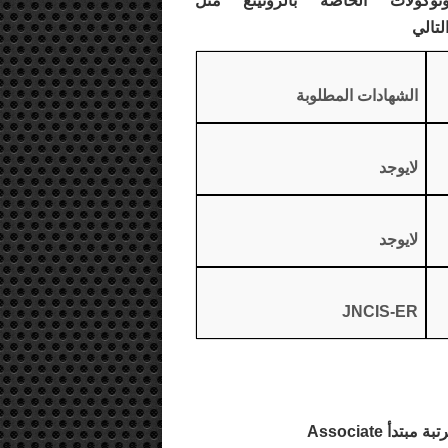
كولات الخاصة بالروتينغ مثل
الشهادات المطلوبة
لايوجد
لايوجد
JNCIS-ER