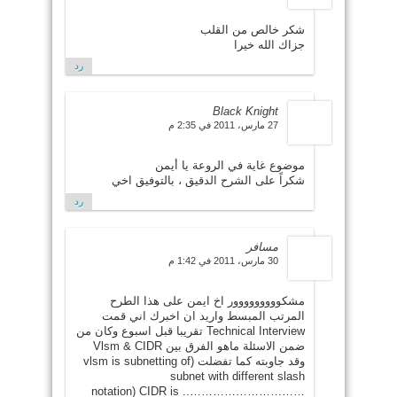
شكر خالص من القلب
جزاك الله خيرا
رد
Black Knight
27 مارس، 2011 في 2:35 م
موضوع غاية في الروعة يا أيمن
شكراً على الشرح الدقيق ، بالتوفيق اخي
رد
مسافر
30 مارس، 2011 في 1:42 م
مشكووووووووور اخ ايمن على هذا الطرح
المرتب المبسط واريد ان اخبرك اني قمت
Technical Interview تقريبا قبل اسبوع وكان من
ضمن الاسئلة ماهو الفرق بين Vlsm & CIDR
وقد جاوبته كما تفضلت (vlsm is subnetting of
subnet with different slash
………………………….. notation) CIDR is