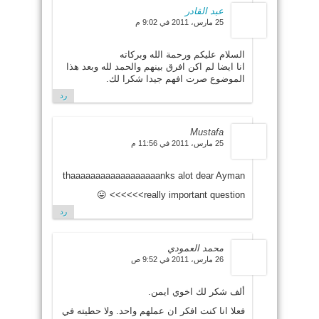
عبد القادر
25 مارس، 2011 في 9:02 م
السلام عليكم ورحمة الله وبركاته
انا ايضا لم اكن افرق بينهم والحمد لله وبعد هذا
الموضوع صرت افهم جيدا شكرا لك.
رد
Mustafa
25 مارس، 2011 في 11:56 م
thaaaaaaaaaaaaaaaaaanks alot dear Ayman
really important question>>>>>> 😛
رد
محمد العمودي
26 مارس، 2011 في 9:52 ص
ألف شكر لك اخوي ايمن.
فعلا انا كنت افكر ان عملهم واحد. ولا حطيته في