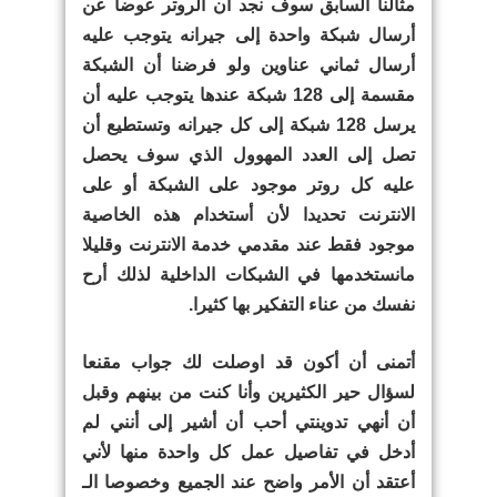
مثالنا السابق سوف نجد أن الروتر عوضا عن
أرسال شبكة واحدة إلى جيرانه يتوجب عليه
أرسال ثماني عناوين ولو فرضنا أن الشبكة
مقسمة إلى 128 شبكة عندها يتوجب عليه أن
يرسل 128 شبكة إلى كل جيرانه وتستطيع أن
تصل إلى العدد المهوول الذي سوف يحصل
عليه كل روتر موجود على الشبكة أو على
الانترنت تحديدا لأن أستخدام هذه الخاصية
موجود فقط عند مقدمي خدمة الانترنت وقليلا
مانستخدمها في الشبكات الداخلية لذلك أرح
نفسك من عناء التفكير بها كثيرا.
أتمنى أن أكون قد اوصلت لك جواب مقنعا
لسؤال حير الكثيرين وأنا كنت من بينهم وقبل
أن أنهي تدوينتي أحب أن أشير إلى أنني لم
أدخل في تفاصيل عمل كل واحدة منها لأني
أعتقد أن الأمر واضح عند الجميع وخصوصا الـ