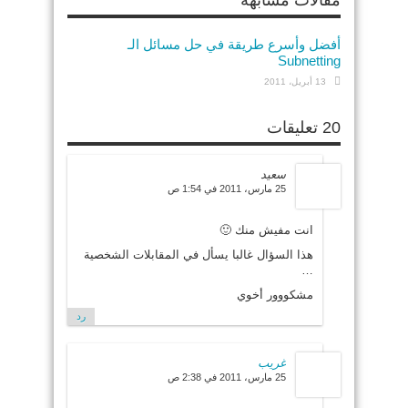
مقالات مشابهة
أفضل وأسرع طريقة في حل مسائل الـ
Subnetting
13 أبريل، 2011
20 تعليقات
سعيد
25 مارس، 2011 في 1:54 ص
انت مفيش منك 🙂
هذا السؤال غالبا يسأل في المقابلات الشخصية
…
مشكووور أخوي
رد
غريب
25 مارس، 2011 في 2:38 ص