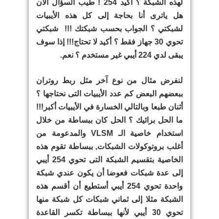
لهذه الشبكة ؟ أكيد 254 ! طيب السؤال الآن
هل ياترى أنا بحاجة إلى كل هذه الأيبيات
لشبكتي ؟ الجواب بحسب شبكتك !!! شبكتي
تحوي 30 جهاز فقط ؟ أكيد لا تحتاج!!! إذا سوف
يبقى لدي 224 أيبي غير مستخدم ؟ نعم.
لنفرض مثال من نوع آخر مثل ربط روتران
ببعضهم البعض كم عدد الأيبيات التى نحتاجها ؟
أثنان طبعا وبالتالي الخسارة في الأيبيات أكبر!!!
ما الحل برائيك ؟ الحل كان ببساطة من خلال
استخدام خاصية الـ VLSM والمدعومة من
أغلب بروتوكولات الشبكات, ببساطة تقوم هذه
الخاصية بتقسيم الشبكة التى تحوي 254 أيبي
إلى عدة شبكات فعوضا أن يكون عندي شبكة
واحدة تحوي 254 أيبي أستطيع أن أقسم هذه
الشبكة مثلا إلى ثماني شبكات كل شبكة منها
تحوي 30 أيبي لأنها ببساطة تكسر القاعدة