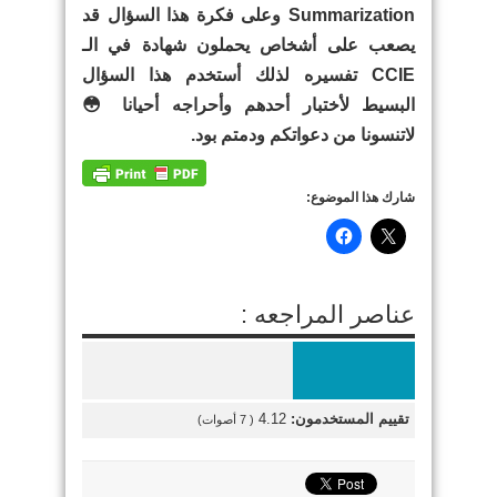
Summarization وعلى فكرة هذا السؤال قد
يصعب على أشخاص يحملون شهادة في الـ
CCIE تفسيره لذلك أستخدم هذا السؤال
البسيط لأختبار أحدهم وأحراجه أحيانا 😳
لاتنسونا من دعواتكم ودمتم بود.
شارك هذا الموضوع:
عناصر المراجعه :
تقييم المستخدمون:
4.12
(
7
أصوات)