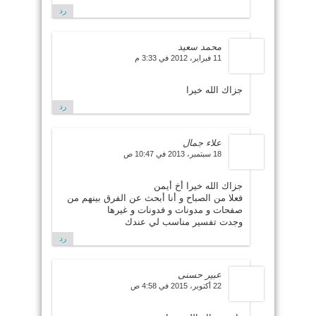
رد
محمد سعيد
11 فبراير، 2012 في 3:33 م
جزاك الله خيرا
رد
علاء جمال
18 سبتمبر، 2013 في 10:47 ص
جزاك الله خيرا أخ أيمن
فعلا من الصباح و أنا أبحث عن الفرق بينهم من
صفحات و مدونات و فدونات و غيرها
وجدت تفسير مناسب لي عندك
رد
عبير حسنى
22 أكتوبر، 2015 في 4:58 ص