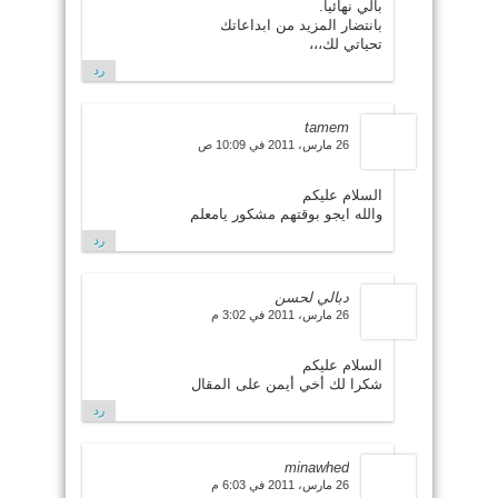
بالي نهائيا.
بانتضار المزيد من ابداعاتك
تحياتي لك،،،
رد
tamem
26 مارس، 2011 في 10:09 ص
السلام عليكم
والله ايجو بوقتهم مشكور يامعلم
رد
دبالي لحسن
26 مارس، 2011 في 3:02 م
السلام عليكم
شكرا لك أخي أيمن على المقال
رد
minawhed
26 مارس، 2011 في 6:03 م