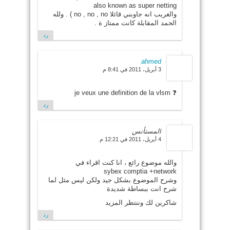
also known as super netting
والغريب انه جاوبني قائلا no , no , no ) . ولله
الحمد المقابلة كانت ممتاز ة .
رد
ahmed
3 أبريل، 2011 في 8:41 م
❓ je veux une definition de la vlsm
رد
المستأنس
4 أبريل، 2011 في 12:21 م
والله موضوع رائع ، انا كنت اقراء في
sybex comptia +network
وشرح الموضوع بشكل جيد ولكن ليس مثل لما
شرح انت ببساطة شديدة
شاكرين لك وننتظر المزيد
رد