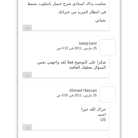
سلمت يداك استاذي شرح جميل باسلوب بسيط
في انتظار المزيد من خبراتك
تحياتي
رد
tareq-tami
25 مارس، 2011 في 4:13 ص
شكرا على التوضيح فعلا لقد واجهني نفس
السؤال يعطيك العافية
رد
Ahmed Hassan
25 مارس، 2011 في 9:05 ص
جزاك الله خيرا
احمد
US
رد