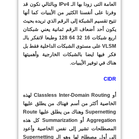
العامة التى زودا بها الـ IPv4 وبالتالي نكون قد
وفرنا على أنفسنا الكثير من الأيبيات كما أنها
تتيح تقسيم الشبكة إلى الرقم الذي تريده بحيث
يكون أحد أضعاف الرقم ثمانية يعني شبكتان
اربع شبكات 16 32 64 128 وطبعا لاتفكر بالـ
VLSM على مستوى الشبكات الداخلية فقط بل
فكر فيها ايضا بالشبكات الخارجية وأهميتها
هناك في توفير الأيبيات.
CIDR
أو Classless Inter-Domain Routing لهذه
الخاصية أكثر من أسم فهناك من يطلق عليها
Supernetting وهناك من يطلق عليها Route
Aggregation أو Summarization كل هذه
المصطلحات تشير إلى نفس الخاصية وأعود
إلى أول مصطلح لها وهو الـ Supernetting