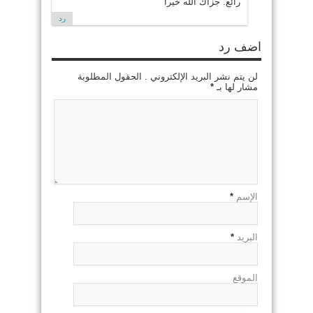
رائع. جزاك الله خيرا
رد
اضف رد
لن يتم نشر البريد الإلكتروني . الحقول المطلوبة
مشار لها بـ
*
الإسم
*
البريد
*
الموقع