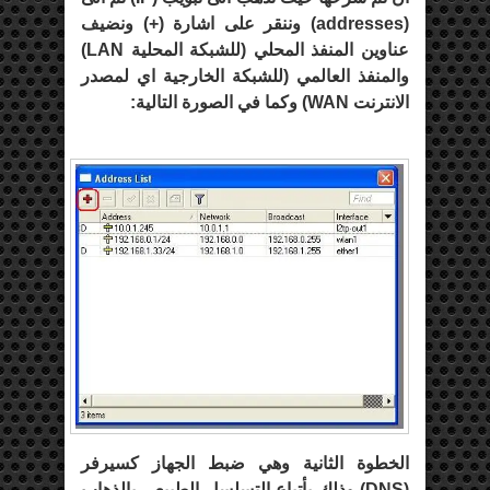
(
addresses
) وننقر على اشارة (+) ونضيف
عناوين المنفذ المحلي (للشبكة المحلية
LAN
)
والمنفذ العالمي (للشبكة الخارجية اي لمصدر
الانترنت
WAN
) وكما في الصورة التالية:
الخطوة الثانية وهي ضبط الجهاز كسيرفر
(
DNS
) وذلك بأتباع التسلسل الطبيعي بالذهاب