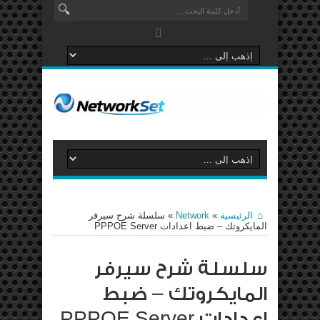
الرئيسية
»
Network
»
سلسلة شرح سيرفر
المايكروتك – ضبط اعدادات PPPOE Server
سلسلة شرح سيرفر
المايكروتك – ضبط
اعدادات PPPOE Server