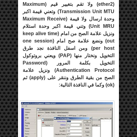
(
ether2
) ولا تقم بتغيير قيم (
Maximum
Transmission Unit MTU
) وتعني قيمة اكبر
وحدة ارسال ولا قيمة (
Maximum Receive
Unit MRU
) وتني قيمة اكبر وحدة استلام
ونزيل علامة الصح من امام (
keep alive time
out
) ونضع علامة صح امام (
one session
per host
) ومن اسفل النافذة نجد طرق
التخويل ونختار منها (
PAP
) ويعني بروتوكول
التخويل بكلمة المرور (
Password
Authentication Protocol
) ونزيل علامة
الصح من بقية الطرق وننقر على (
apply
) ثم
(
ok
) وكما في النافذة التالية: