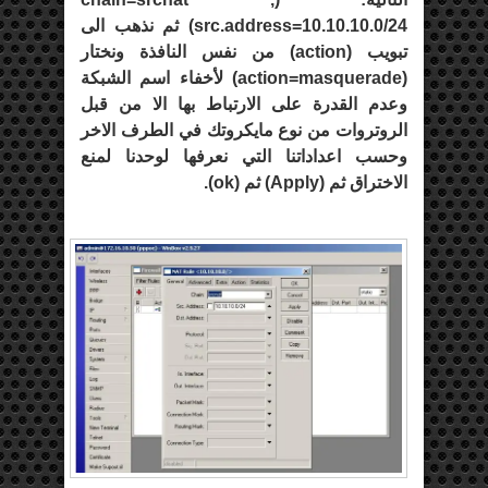
src.address=10.10.10.0/24
) ثم نذهب الى
تبويب (
action
) من نفس النافذة ونختار
(
action=masquerade
) لأخفاء اسم الشبكة
وعدم القدرة على الارتباط بها الا من قبل
الروتروات من نوع مايكروتك في الطرف الاخر
وحسب اعداداتنا التي نعرفها لوحدنا لمنع
الاختراق ثم (
Apply
) ثم (
ok
).