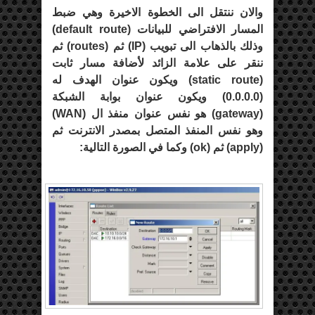
والان ننتقل الى الخطوة الاخيرة وهي ضبط
المسار الافتراضي للبيانات (
default route
)
وذلك بالذهاب الى تبويب (
IP
) ثم (
routes
) ثم
ننقر على علامة الزائد لأضافة مسار ثابت
(
static route
) ويكون عنوان الهدف له
(
0.0.0.0
) ويكون عنوان بوابة الشبكة
(
gateway
) هو نفس عنوان منفذ ال (
WAN
)
وهو نفس المنفذ المتصل بمصدر الانترنت ثم
(
apply
) ثم (
ok
) وكما في الصورة التالية: