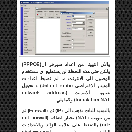
والان انتهينا من اعداد سيرفر ال(
PPPOE
)
ولكن حتى هذه اللحظة لن يستطيع اي مستخدم
الوصول الى الانترنت ما لم نضبط اعدادات
المسار الافتراضي (
default route
) و تحويل
عناوين الانترنت (
network address
translation NAT
) وكما يلي:
بالنسبة للنات نذهب الى (
IP
) ثم (
Firewall
) ثم
من تبويب (
NAT
) نختار اضافة (
net firewall
rule
) بالضغط على علامة الزائد وبالاعدادات
التالية: (
chain=srcnat ,