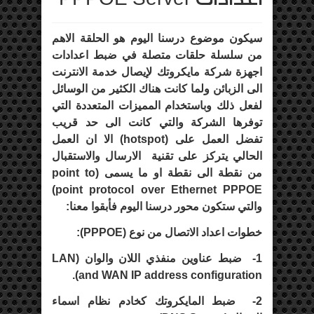
سيكون موضوع درسنا اليوم هو الحلقة الاهم
من سلسلة حلقات متصلة في ضبط اعدادات
اجهزة شركة مايكروتك لإيصال خدمة الانترنت
الى الزبائن ولما كانت هناك الكثير من الوسائل
لفعل ذلك وباستخدام المميزات المتعددة التي
توفرها الشركة والتي كانت الى حد قريب
تفضل العمل على (
hotspot
) الا ان العمل
الحالي يتركز على تقنية الارسال والاستقبال
من نقطة الى نقطة او ما يسمى (
point to
)
point protocol over Ethernet PPPOE
والتي ستكون محور درسنا اليوم فأبقوا معنا:
خطوات اعداد الاتصال من نوع (
PPPOE
):
1-
ضبط عناوين منفذي اللان والوان (
LAN
).
and WAN IP address configuration
2-
ضبط المايكروتك كخادم نظام اسماء