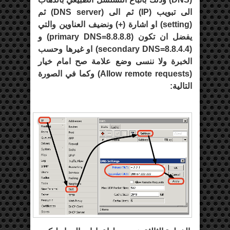
الى تبويب (
IP
) ثم الى (
DNS server
) ثم
(
setting
) او اشارة (+) ونضيف العناوين والتي
يفضل ان تكون (
primary DNS=8.8.8.8
) و
(
secondary DNS=8.8.4.4
) او غيرها وحسب
الخبرة ولا ننسى وضع علامة صح امام خيار
(
Allow remote requests
) وكما في الصورة
التالية: