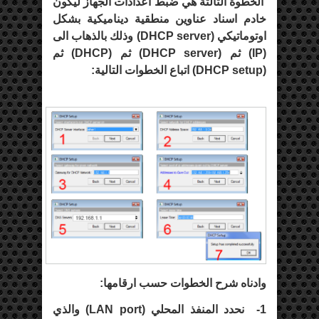
الخطوة الثالثة هي ضبط اعدادات الجهاز ليكون
خادم اسناد عناوين منطقية ديناميكية بشكل
اوتوماتيكي (
DHCP server
) وذلك بالذهاب الى
(
IP
) ثم (
DHCP server
) ثم (
DHCP
) ثم
(
DHCP setup
) اتباع الخطوات التالية:
وادناه شرح الخطوات حسب ارقامها:
1-
نحدد المنفذ المحلي (
LAN port
) والذي