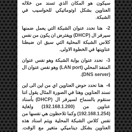
سيكون هو المكان الذي تسند من خلاله
العناوين بشكل اوتوماتيكي للحواسيب في
الشبكة.
2-
هنا نحدد عنوان الشبكة التي يعمل ضمنها
سيرفر ال (
DHCP
) ويفترض ان يكون من نفس
كلاس الشبكة المحلية التي سبق ان ضبطنا
عناوينها في الخطوة الاولى.
3-
نحدد عنوان بوابة الشبكة وهو نفس عنوان
المنفذ المحلي (
LAN port
) وهو نفس عنوان ال
).
DNS server
(
4-
هنا نحدد حوض العناوين اي من اين الى اين
نسند العناوين وهنا في الصورة المثال يقول اننا
سنقوم بالسماح لسيرفر ال (
DHCP
) بأسناد
عناوين من (
192.168.1.200
) ولغاية
(
192.168.1.254
) وكما تلاحظون هي نفسها من
نفس كلاس الشبكة المحلية ويتم اسناد هذه
العناوين بشكل ديناميكي متغير مع الوقت.