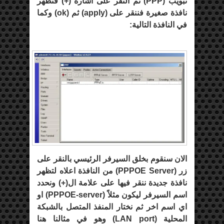
تبويب (
PPP
) ثم النقر على اشارة (+) فتظهر
نافذة صغيرة فننقر على (
apply
) ثم (
ok
) وكما
في النافذة التالية:
الان سنقوم بخلق السيرفر الرئيسي بالنقر على
زر (
PPPOE Server
) من النافذة اعلاه لتظهر
نافذة جديدة ننقر فيها على علامة ال(+) ونحدد
اسم السيرفر ليكون مثلاً (
PPPOE-server
) او
اي اسم اخر ثم نختار المنفذ المتصل بالشبكة
المحلية (
LAN port
) وهو في مثالنا هنا