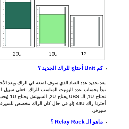
كم Unit أحتاج للراك الجديد ؟
بعد تحديد عدد العتاد الذي سوف اضعه في الراك وبعد الأخ
أخترنا راك 44U (لو في حال كان الراك مخصص
سيرفر.
ماهو الـ Relay Rack ؟