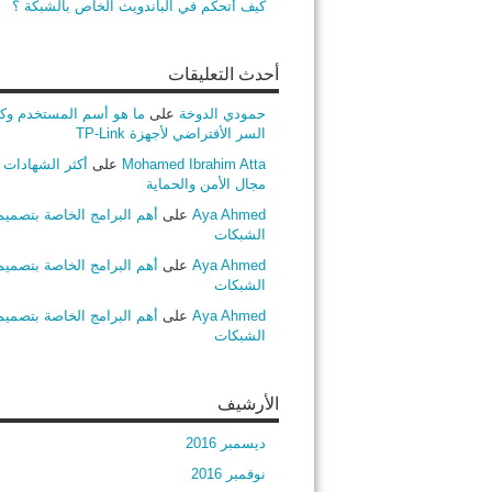
كيف أتحكم في الباندويث الخاص بالشبكة ؟
أحدث التعليقات
حمودي الدوخة
على
ما هو أسم المستخدم وك
السر الأفتراضي لأجهزة TP-Link
Mohamed Ibrahim Atta
على
أكثر الشهادات ط
مجال الأمن والحماية
Aya Ahmed
على
أهم البرامج الخاصة بتصميم
الشبكات
Aya Ahmed
على
أهم البرامج الخاصة بتصميم
الشبكات
Aya Ahmed
على
أهم البرامج الخاصة بتصميم
الشبكات
الأرشيف
ديسمبر 2016
نوفمبر 2016