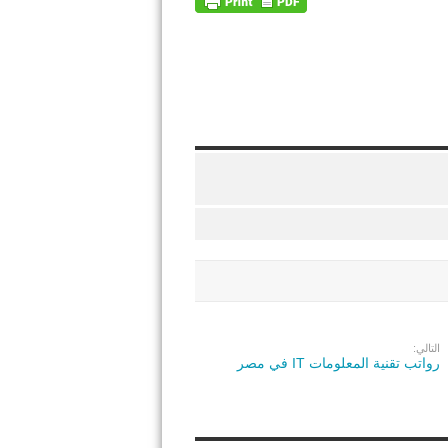
التالي:
رواتب تقنية المعلومات IT في مصر