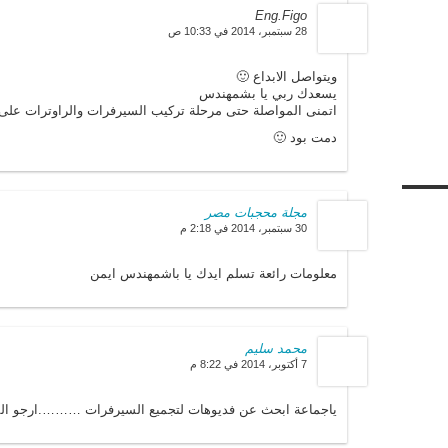
Eng.Figo
28 سبتمبر، 2014 في 10:33 ص
ويتواصل الابداع 🙂
يسعدك ربي يا بشمهندس
اتمنى المواصلة حتى مرحلة تركيب السيرفرات والراوترات على 
دمت بود 🙂
مجلة محجبات مصر
30 سبتمبر، 2014 في 2:18 م
معلومات رائعة تسلم ايدك يا باشمهندس ايمن
محمد سليم
7 أكتوبر، 2014 في 8:22 م
ياجماعة ابحث عن فديوهات لتجميع السيرفرات ……….ارجو ال