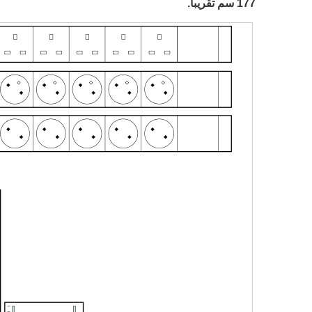
177 سم تقريبا.