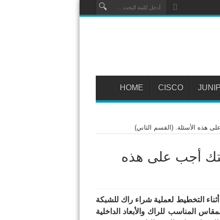
HOME
CISCO
JUNI
 هذه الأسئلة. (القسم الثاني)
تك أجب على هذه
 أثناء التخطيط لعملية شراء راك للشبكة
قاس المناسب للراك والأبعاد الداخلية