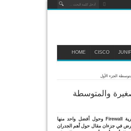
HOME
CISCO
JUNI
توسطة الجزء الأول
صغيرة والمتوسطة
لكثرة الطلبات التى تصلني حول موضوع الجدران النارية Firewall وحول أفضل واحد منها
رض في جزءان مقال حول أهم الجدران