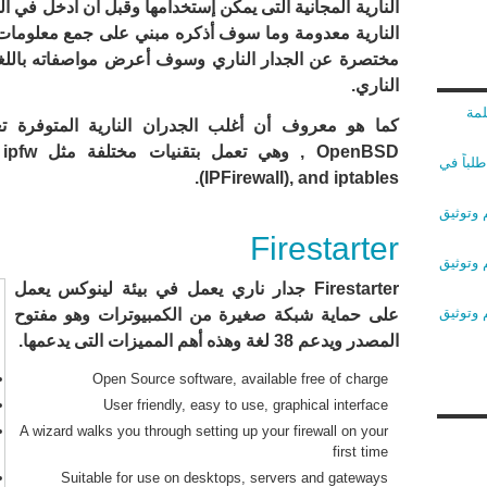
النارية المجانية التى يمكن إستخدامها وقبل أن أدخل في ا
النارية معدومة وما سوف أذكره مبني على جمع معلومات
مختصرة عن الجدار الناري وسوف أعرض مواصفاته باللغة 
الناري.
لمة
OpenBSD , 
لباً في
(IPFirewall), and iptables.
 وتوثيق
Firestarter
 وتوثيق
Firestarter جدار ناري يعمل في بيئة لينوكس يعمل
 وتوثيق
على حماية شبكة صغيرة من الكمبيوترات وهو مفتوح
المصدر ويدعم 38 لغة وهذه أهم المميزات التى يدعمها.
Open Source software, available free of charge
User friendly, easy to use, graphical interface
A wizard walks you through setting up your firewall on your
first time
Suitable for use on desktops, servers and gateways