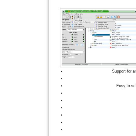
Support for an
Easy to set