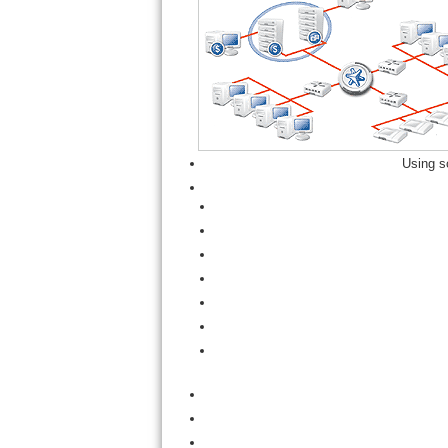
Using s