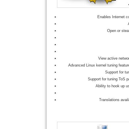
Enables Internet co
Open or steal
View active networ
Advanced Linux kernel tuning feature
Support for tu
Support for tuning ToS p
Ability to hook up us
Translations avai