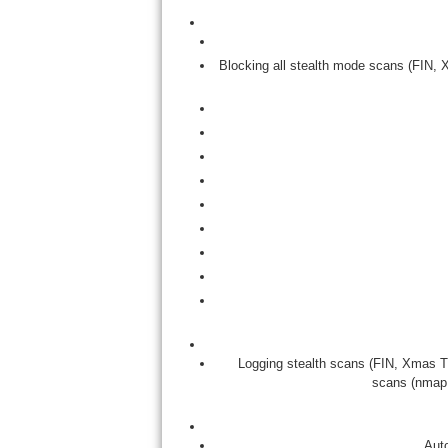
Blocking all stealth mode scans (FIN,
Logging stealth scans (FIN, Xmas T
scans (nmap
Auto