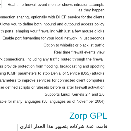
Real-time firewall event monitor shows intrusion attempts
as they happen
nnection sharing, optionally with DHCP service for the clients
Allows you to define both inbound and outbound access policy
th ports, shaping your firewalling with just a few mouse clicks
Enable port forwarding for your local network in just seconds
Option to whitelist or blacklist traffic
Real time firewall events view
k connections, including any traffic routed through the firewall
s provide protection from flooding, broadcasting and spoofing
ning ICMP parameters to stop Denial of Service (DoS) attacks
arameters to improve services for connected client computers
er defined scripts or rulesets before or after firewall activation
Supports Linux Kernels 2.4 and 2.6
lable for many languages (38 languages as of November 2004)
Zorp GPL
قامت عدة شركات بتطوير هذا الجدار الناري