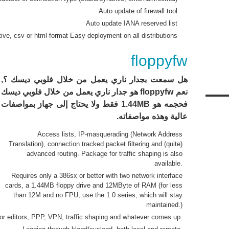
Auto update of firewall tool
Auto update IANA reserved list
native, csv or html format Easy deployment on all distributions
floppyfw
هل سمعت بجدار ناري يعمل من خلال فلوبي ديسك ؟,
نعم floppyfw هو جدار ناري يعمل من خلال فلوبي ديسك
فحجمه هو 1.44MB فقط ولا يحتاج إلى جهاز بمواصفات
عالية وهذه مواصفاته.
Access lists, IP-masquerading (Network Address
Translation), connection tracked packet filtering and (quite)
advanced routing. Package for traffic shaping is also
available.
Requires only a 386sx or better with two network interface
cards, a 1.44MB floppy drive and 12MByte of RAM (for less
than 12M and no FPU, use the 1.0 series, which will stay
maintained.)
or editors, PPP, VPN, traffic shaping and whatever comes up.