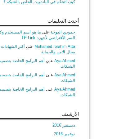
كيف أتحكم في الباندويث الخاص بالشبكة ؟
أحدث التعليقات
حمودي الدوخة
على
ما هو أسم المستخدم وك
السر الأفتراضي لأجهزة TP-Link
Mohamed Ibrahim Atta
على
أكثر الشهادات ط
مجال الأمن والحماية
Aya Ahmed
على
أهم البرامج الخاصة بتصميم
الشبكات
Aya Ahmed
على
أهم البرامج الخاصة بتصميم
الشبكات
Aya Ahmed
على
أهم البرامج الخاصة بتصميم
الشبكات
الأرشيف
ديسمبر 2016
نوفمبر 2016