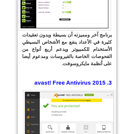
برنامج آخر ومميزته أن بسيطة وبدون تعقيدات
كثيرة في الأعداد ينفع مع الأشخاص البسيطي
الأستخدام للكمبيوتر ويدعم أربع أنواع من
الفحوصات الخاصة بالفيروسات ومدعوم أيضا
على أنظمة مايكروسوفت.
3. avast! Free Antivirus 2015