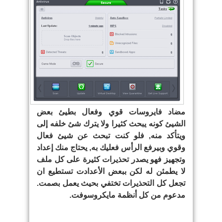
مضاد فايروسات قوي وفعال بطيئ بعض
الشيئ كونه يبحث كثيرا ولا يترك شئ خلفه إلى
ويتأكد منه, فلو كنت تبحث عن شيئ فعال
وقوي وبيرفع الرأس فعليك به, يحتاج منك إعداد
وتجهيز فهو يصدر تحذيرات كثيرة على كل ملف
لا يطمئن له لكن ببعض الأعدادت تستطيع ان
تجعل كل التحذيرات تختفي بحيث يعمل بصمت.
مدعوم من كل أنظمة مايكروسوفت.