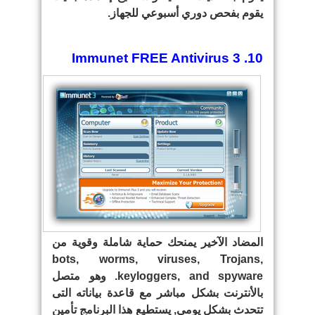
يقوم بفحص دوري أسبوعي للجهاز.
10. Immunet FREE Antivirus 3
المضاد الآخير يمنحك حماية شاملة وقوية من
bots, worms, viruses, Trojans,
keyloggers, and spyware. وهو متصل
بالأنترنت بشكل مباشر مع قاعدة بياناته التى
تتحدث بشكل يومي, يستطيع هذا البرنامج تأمين