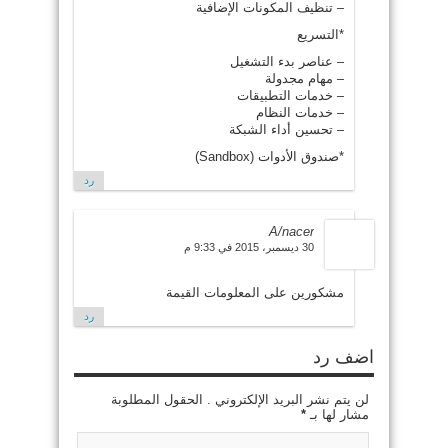
– تنظيف المكونات الإضافية
*التسريع
– عناصر بدء التشغيل
– مهام مجدولة
– خدمات التطبيقات
– خدمات النظام
– تحسين أداء الشبكة
*صندوق الأدوات (Sandbox)
رد
A/nacer
30 ديسمبر، 2015 في 9:33 م
مشكورين على المعلومات القيمة
رد
اضف رد
لن يتم نشر البريد الإلكتروني . الحقول المطلوبة
مشار لها بـ
*