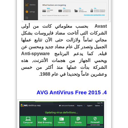
Avast بحسب معلوماتي كانت من أولى
الشركات التى أتاحت مضاد فايروسات بشكل
مجاني تماماً ولازالت حتى الآن تتابع عملها
الجميل وتصدر كل عام مضاد جديد ومحسن عن
قبله, كما يدعم البرنامج Anti-spyware
ويحمي الجهاز من هجمات الأنترنت, هذه
الشركة بدأت عملها منذ أكثر من خمس
وعشرين عاماً وتحديدا في عام 1988.
4. AVG AntiVirus Free 2015