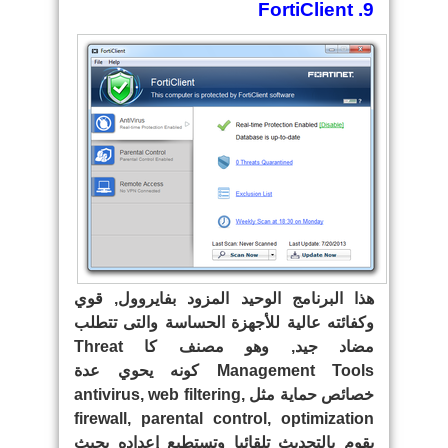
9. FortiClient
هذا البرنامج الوحيد المزود بفايروول, قوي
وكفائته عالية للأجهزة الحساسة والتى تتطلب
مضاد جيد, وهو مصنف كا Threat
Management Tools كونه يحوي عدة
خصائص حماية مثل antivirus, web filtering,
firewall, parental control, optimization
يقوم بالتحديث تلقائيا وتستطيع إعداده بحيث