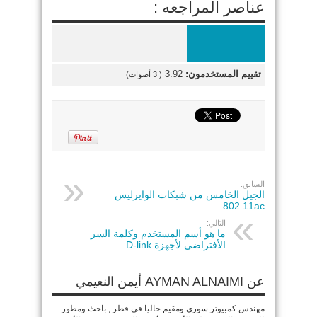
عناصر المراجعه :
تقييم المستخدمون:
3.92
(
3
أصوات)
السابق:
الجيل الخامس من شبكات الوايرليس
802.11ac
التالي:
ما هو أسم المستخدم وكلمة السر
الأفتراضي لأجهزة D-link
عن AYMAN ALNAIMI أيمن النعيمي
مهندس كمبيوتر سوري ومقيم حاليا في قطر , باحث ومطور