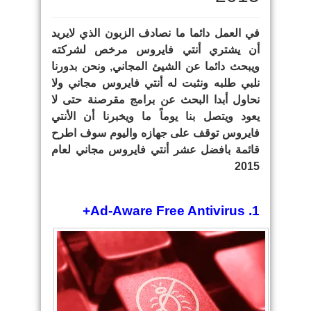
في العمل دائما ما نصادف الزبون الذي لايريد
أن يشتري أنتي فايروس مرخص لشركته
ويبحث دائما عن الشيئ المجاني, ونحن بدورنا
نلبي طلبه ونثبت له أنتي فايروس مجاني ولا
نحاول أبدا البحث عن برامج مقرصنة حتى لا
يعود ويتصل بنا يوماً ما ويخبرنا أن الأنتي
فايروس توقف على جهازه واليوم سوف اطرح
قائمة بافضل عشر أنتي فايروس مجاني لعام
2015
1. Ad-Aware Free Antivirus+