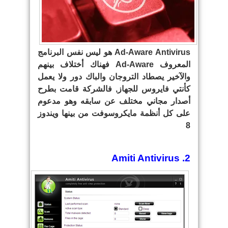
Ad-Aware Antivirus هو ليس نفس البرنامج
المعروف Ad-Aware فهناك أختلاف بينهم
والآخير يصطاد التروجان والباك دور ولا يعمل
كأنتي فايروس للجهاز, فالشركة قامت بطرح
أصدار مجاني مختلف عن سابقه وهو مدعوم
على كل أنظمة مايكروسوفت من بينها ويندوز
8
2. Amiti Antivirus