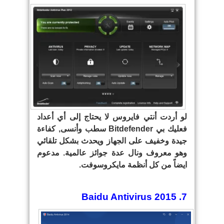
لو أردت أنتي فايروس لا يحتاج إلى أي أعداد
فعليك بي Bitdefender سطب وأنسى, كفاءة
جيدة وخفيف على الجهاز ويحدث بشكل تلقائي
وهو معروف ونال عدة جوائز عالمية. مدعوم
ايضاً من كل أنظمة مايكروسوفت.
7. Baidu Antivirus 2015