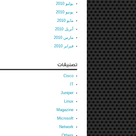
يوليو 2010
يونيو 2010
مايو 2010
أبريل 2010
مارس 2010
فبراير 2010
تصنيفات
Cisco
IT
Juniper
Linux
Magazine
Microsoft
Network
Others