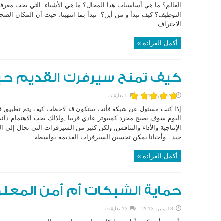
العالم؟ ما هي أساسيات هذا المجال؟ ما هي الأشياء التي يجب معرفت
التوظيف؟ كيف تبدأ و من أين؟ نبدأ بما انتهينا، حيث أن المكان الصح
الاحتراف ...
أكمل القراءة »
كيف تمنح سيرفرك القديم حيا
20 يناير، 2013
5 تعليقات
إذا كنت مسئول عن شبكة فأنت ستكون قد لاحظت كيف يتم تطبيق قا
اليوم سوف يصبح مجرد كمبيوتر عادي قريبا ,ولذلك يجب الاهتمام دائم
الإنتاجية والأداء والتنافس, ولكن كثير من السيرفرات التي تحال إلى
جيد. وأحيانا يمكن تحسين السيرفرات القديمة بواسطة ...
أكمل القراءة »
حماية الشبكات أم أمن المعل
13 يناير، 2013
13 تعليقات