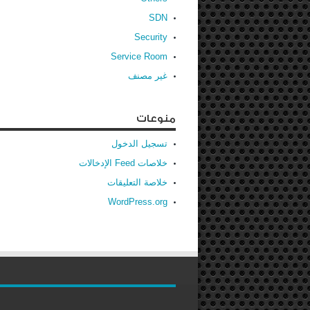
SDN
Security
Service Room
غير مصنف
منوعات
تسجيل الدخول
خلاصات Feed الإدخالات
خلاصة التعليقات
WordPress.org