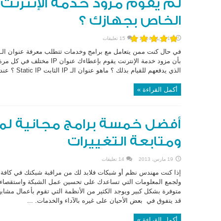
الخاص بجهازك ؟
10 أبريل، 2014
15 تعليقات
بأن مزود خدمة الإنترنت يقوم بإع
الذي يدفعهم للقيام بذلك ؟ ماهو عنوان الـ IP الثابت Static IP ؟ عندما نتحدث عن عناوين الـ IP الخاصة بأجهزة ...
أكمل القراءة »
أفضل خمسة برامج مجانية لمر
ومتابعة التغييرات
19 مارس، 2013
14 تعليقات
إذا كنت مهندس نظم أو شبكات فلابد لك من مراقبة شبكتك في كافة
ولجمع المعلومات التي تساعدك على تحسين عمل الشبكة واستقصاء ا
متوفرة بشكل كبير ويوجد الكثير من الأنظمة التي تقوم بأعمال مشابه
قد يتفوق في بعض الأحيان على غيره بالآداء والخدمات. ...
أكمل القراءة »