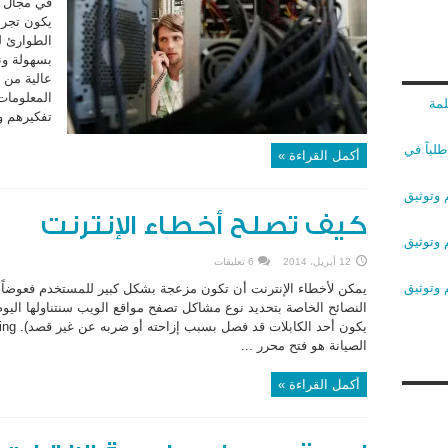
يكون تجر
الطوارئ ل
بسهولة ون
عالية من 
لمة
تفكيرهم و
لباً في
أكمل القراءة »
 وتوثيق
كيف تصلح أخطاء الإنترنت
 وتوثيق
12 أبريل، 2014
6 تعليقات
 وتوثيق
النصائح الخاصة بتحديد نوع مشاكل تصفح مواقع الويب سنتناولها اليوم
الصيانة هو فتح محرر ...
أكمل القراءة »