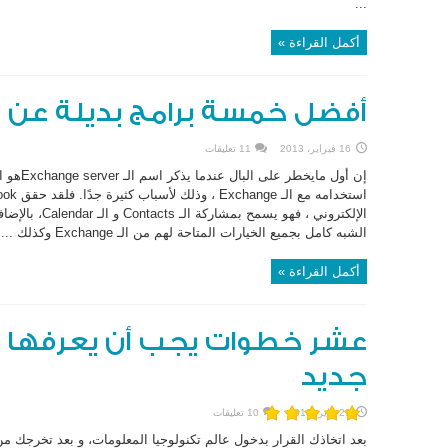
...
أكمل القراءة »
أفضل خمسة برامج بديلة عن OUTLOOK
16 فبراير، 2013
11 تعليقات
الإلكتروني ، فهو
الشبه كامل بجميع الخيارات المتاحة لهم من الـ Exchange وكذلك ...
أكمل القراءة »
عشر خطوات يجب أن يعرفها 
جديد
29 يناير، 2013
10 تعليقات
بعد اتخاذك القرار بدخول عالم تكنولوجيا المعلومات، و بعد تخرجك م