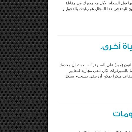
ها قبل الصدام الأول مع مديرك في مقابلة
يح للبدء في هذا المجال هو رغبتك بالدخول و
ة آخرى.
نون (مور) على السيرفرات , حيث إن مخدمك
ا بالسيرفرات لكي تبقى مجارية لمعايير
 التقاعد مبكرا يمكن أن تبقى تستخدم بشكل
ومات