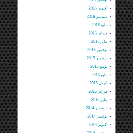
أكتوبر 2016
سبتمبر 2016
مايو 2016
فبراير 2016
يناير 2016
نوفمبر 2015
سبتمبر 2015
يونيو 2015
مايو 2015
أبريل 2015
فبراير 2015
يناير 2015
ديسمبر 2014
نوفمبر 2014
أكتوبر 2014
سبتمبر 2014