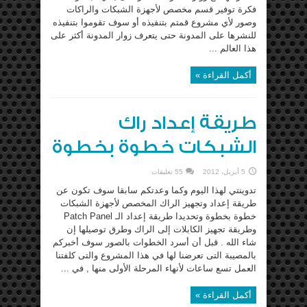
فكرة توفير قسم مخصص لأجهزة الشبكات والراكات
وصور لأي مشروع قمتم بتنفيذه أو سوف تقوموا بتنفيذه
للنشرها على المدونة حتى يتعرف زوار المدونة أكثر على
هذا العالم ...
أكمل القراءة »
طريقة إعداد راك
الشبكات خطوة بخطوة
5 أبريل، 2012
55 تعليقات
تدوينتي لهذا اليوم وكما وعدتكم سابقا سوف تكون عن
طريقة إعداد وتجهيز الراك المخصص لأجهزة الشبكات
خطوة بخطوة وتحديدا طريقة إعداد الـ Patch Panel
وطريقة تجهيز الكابلات إلى الراك وطرق توصيلها إن
شاء الله . قبل أن أسرد الخطوات بالصور سوف أخبركم
بالمصيبة التى تعرضنا لها في هذا المشروع والتى كلفتنا
العمل تسع ساعات لأنهاء المرحلة الأولى منها , في ...
أكمل القراءة »