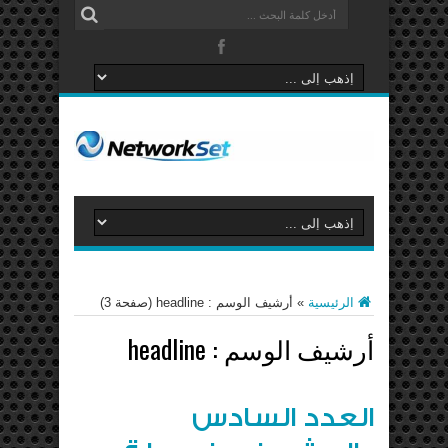
الرئيسية
»
أرشيف الوسم : headline
(صفحة 3)
أرشيف الوسم :
headline
العدد السادس