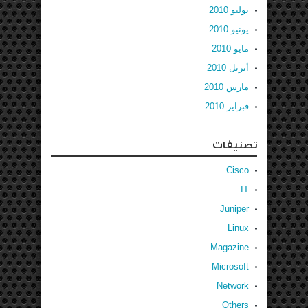
يوليو 2010
يونيو 2010
مايو 2010
أبريل 2010
مارس 2010
فبراير 2010
تصنيفات
Cisco
IT
Juniper
Linux
Magazine
Microsoft
Network
Others