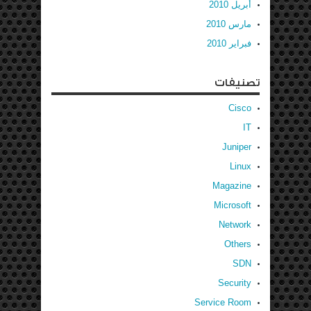
أبريل 2010
مارس 2010
فبراير 2010
تصنيفات
Cisco
IT
Juniper
Linux
Magazine
Microsoft
Network
Others
SDN
Security
Service Room