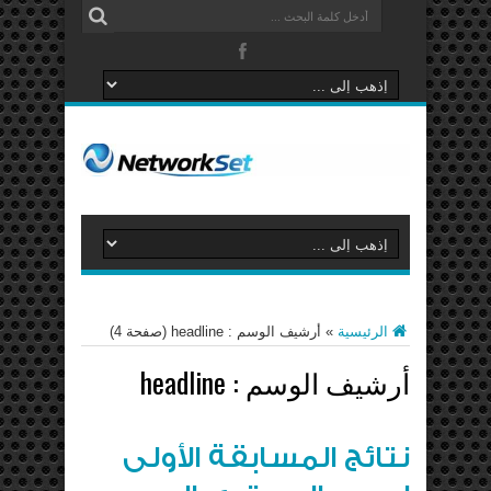
الرئيسية
»
أرشيف الوسم : headline
(صفحة 4)
أرشيف الوسم :
headline
نتائج المسابقة الأولى