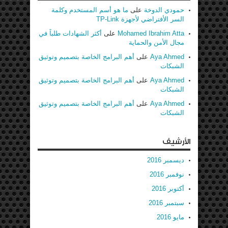
حمودي الدوخة
على
ما هو أسم المستخدم وكلمة
السر الأفتراضي لأجهزة TP-Link
Mohamed Ibrahim Atta
على
أكثر الشهادات طلباً في
مجال الأمن والحماية
Aya Ahmed
على
أهم البرامج الخاصة بتصميم وتوثيق
الشبكات
Aya Ahmed
على
أهم البرامج الخاصة بتصميم وتوثيق
الشبكات
Aya Ahmed
على
أهم البرامج الخاصة بتصميم وتوثيق
الشبكات
الأرشيف
ديسمبر 2016
نوفمبر 2016
أكتوبر 2016
سبتمبر 2016
مايو 2016