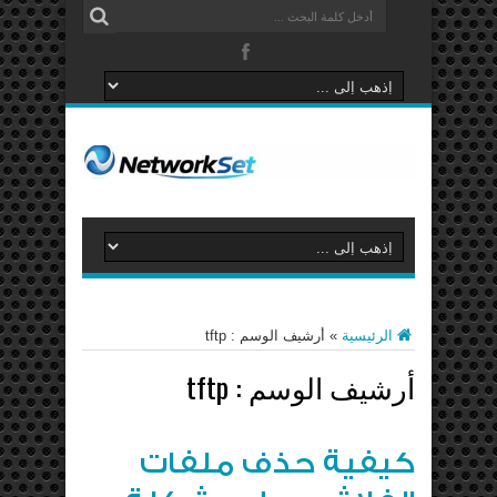
الرئيسية
»
أرشيف الوسم : tftp
أرشيف الوسم :
tftp
كيفية حذف ملفات