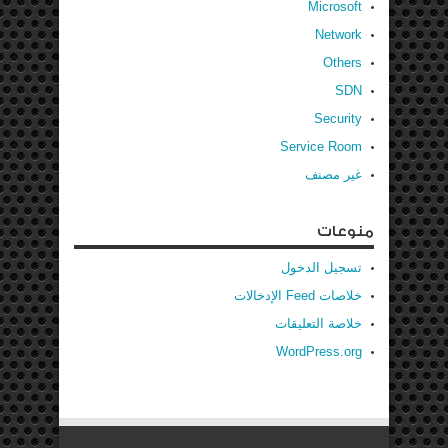
Microsoft
Network
Others
SDN
Security
Service Room
غير مصنف
منوعات
تسجيل الدخول
خلاصات Feed الإدخالات
خلاصة التعليقات
WordPress.org