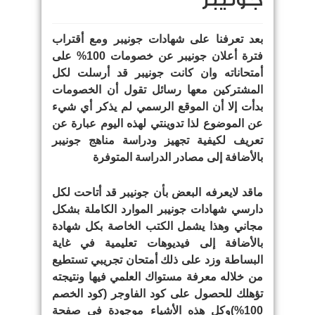
جونيبر
بعد تعرفنا على شهادات جونيبر ومع أقتراب
فترة أعلان جونيبر عن خصومات 100% على
أمتحاناته وان كانت جونيبر قد أرسلت لكل
المشتركين معها رسائل تقول أن الخصومات
بدأت إلا أن الموقع الرسمي لم يذكر أي شيء
عن الموضوع لذا تدوينتي لهذه اليوم عبارة عن
تعريف لكيفية تجهيز ودراسة مناهج جونيبر
بالأضافة إلى مصادر الدراسة المتوفرة
ماقد لايعرفه البعض بأن جونيبر قد أتاحت لكل
دارسي شهادات جونيبر الموارد الكاملة بشكل
مجاني وهذا يشمل الكتب الخاصة بكل شهادة
بالأضافة إلى فيديوهات تعليمية في غاية
البساطة وزد على ذلك أمتحان تجريبي تستطيع
من خلاله معرفة مستواك العلمي فيها ونتيجته
تؤهلك للحصول على كود الفاوجر (كود الخصم
100%)وكل هذه الأشياء موجودة في صفحة