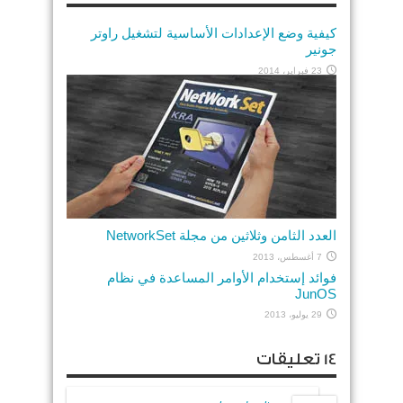
كيفية وضع الإعدادات الأساسية لتشغيل راوتر
جونير
23 فبراير، 2014
العدد الثامن وثلاثين من مجلة NetworkSet
7 أغسطس، 2013
فوائد إستخدام الأوامر المساعدة في نظام
JunOS
29 يوليو، 2013
14 تعليقات