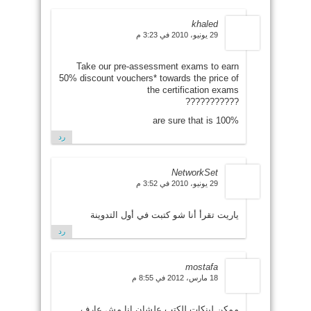
khaled
29 يونيو، 2010 في 3:23 م
Take our pre-assessment exams to earn
50% discount vouchers* towards the price of
the certification exams
???????????
are sure that is 100%
رد
NetworkSet
29 يونيو، 2010 في 3:52 م
ياريت تقرأ أنا شو كتبت في أول التدوينة
رد
mostafa
18 مارس، 2012 في 8:55 م
ممكن لينكات للكتب علشان انا مش عارف