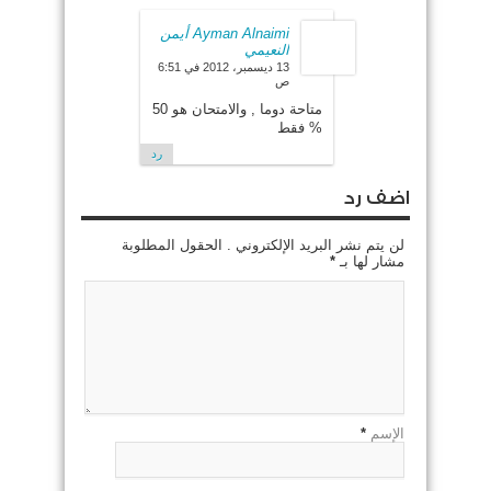
Ayman Alnaimi أيمن
النعيمي
13 ديسمبر، 2012 في 6:51
ص
متاحة دوما , والامتحان هو 50
% فقط
رد
اضف رد
لن يتم نشر البريد الإلكتروني . الحقول المطلوبة
مشار لها بـ
*
الإسم
*