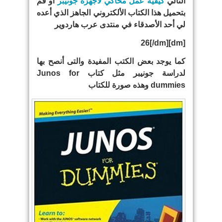
التالي
كيفية عمل محاكي لأجهزة جونيبر
أو قم
بتحميل هذا الكتاب الألكتروني الجاهز الذي أعده
لي أحد الأصدقاء في منتدى عرب هاردوير
[dm]26[/dm]
كما يوجد بعض الكتب المفيدة والتى أنصح بها
لدراسة جونيبر مثل كتاب Junos for
dummies وهذه صورة للكتاب