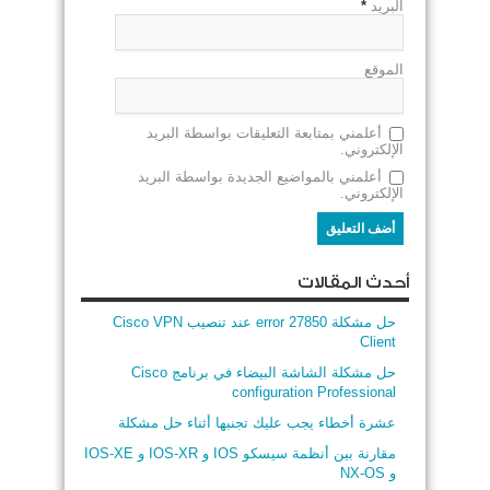
البريد
*
الموقع
أعلمني بمتابعة التعليقات بواسطة البريد
الإلكتروني.
أعلمني بالمواضيع الجديدة بواسطة البريد
الإلكتروني.
أحدث المقالات
حل مشكلة error 27850 عند تنصيب Cisco VPN
Client
حل مشكلة الشاشة البيضاء في برنامج Cisco
configuration Professional
عشرة أخطاء يجب عليك تجنبها أثناء حل مشكلة
مقارنة بين أنظمة سيسكو IOS و IOS-XR و IOS-XE
و NX-OS