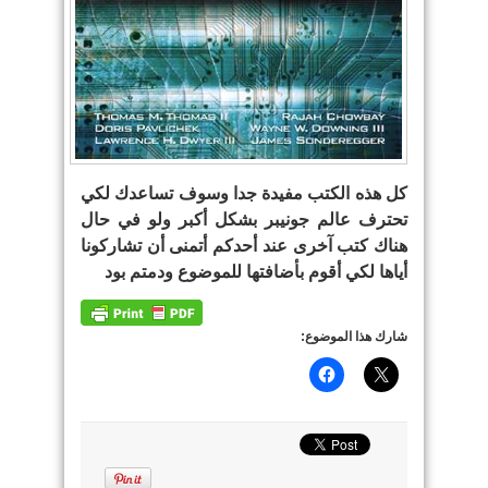
كل هذه الكتب مفيدة جدا وسوف تساعدك لكي
تحترف عالم جونيبر بشكل أكبر ولو في حال
هناك كتب آخرى عند أحدكم أتمنى أن تشاركونا
أياها لكي أقوم بأضافتها للموضوع ودمتم بود
شارك هذا الموضوع: