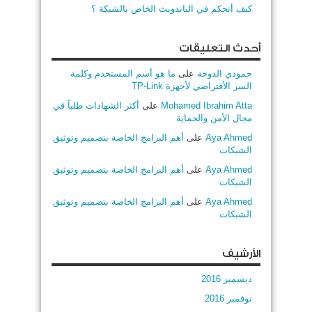
كيف أتحكم في الباندويث الخاص بالشبكة ؟
أحدث التعليقات
حمودي الدوخة
على
ما هو أسم المستخدم وكلمة
السر الأفتراضي لأجهزة TP-Link
Mohamed Ibrahim Atta
على
أكثر الشهادات طلباً في
مجال الأمن والحماية
Aya Ahmed
على
أهم البرامج الخاصة بتصميم وتوثيق
الشبكات
Aya Ahmed
على
أهم البرامج الخاصة بتصميم وتوثيق
الشبكات
Aya Ahmed
على
أهم البرامج الخاصة بتصميم وتوثيق
الشبكات
الأرشيف
ديسمبر 2016
نوفمبر 2016