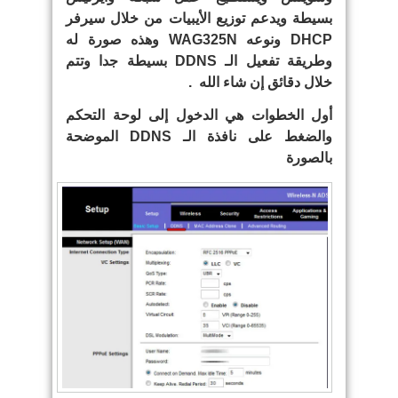
بسيطة ويدعم توزيع الأيبيات من خلال سيرفر
DHCP ونوعه WAG325N وهذه صورة له
وطريقة تفعيل الـ DDNS بسيطة جدا وتتم
خلال دقائق إن شاء الله .
أول الخطوات هي الدخول إلى لوحة التحكم
والضغط على نافذة الـ DDNS الموضحة
بالصورة