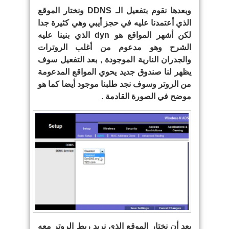
وبعدها نقوم بتفعيل الـ DDNS ونختار الموقع
الذي أعتمدنا عليه في حجز أيبي وهي كثيرة جدا
لكن أشهر المواقع هو dyn الذي بنينا عليه
الشرح وهو مدعوم من أغلب الروترات
والجدران النارية الموجودة , بعد التفعيل سوف
يظهر لنا صندوق جديد يحوي المواقع المدعومة
من الروتر وسوف نجد طلبنا موجود أيضا كما هو
موضح في الصورة القادمة .
بعد أن نختار الموقع الذي نريد ربط الروتر معه