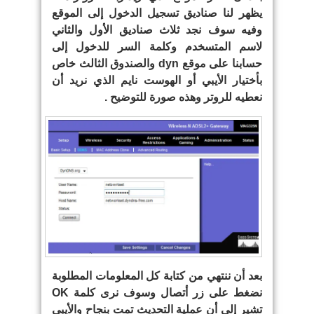
يظهر لنا صناديق تسجيل الدخول إلى الموقع
وفيه سوف نجد ثلاث صناديق الأول والثاني
لاسم المتسخدم وكلمة السر للدخول إلى
حسابنا على موقع dyn والصندوق الثالث خاص
بأختيار الأيبي أو الهوست نايم الذي نريد أن
نعطيه للروتر وهذه صورة للتوضيح .
بعد أن ننتهي من كتابة كل المعلومات المطلوبة
نضغط على زر أتصال وسوف نرى كلمة OK
تشير إلى أن عملية التحديث تمت بنجاح والأيبي