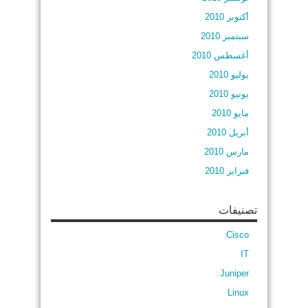
أكتوبر 2010
سبتمبر 2010
أغسطس 2010
يوليو 2010
يونيو 2010
مايو 2010
أبريل 2010
مارس 2010
فبراير 2010
تصنيفات
Cisco
IT
Juniper
Linux