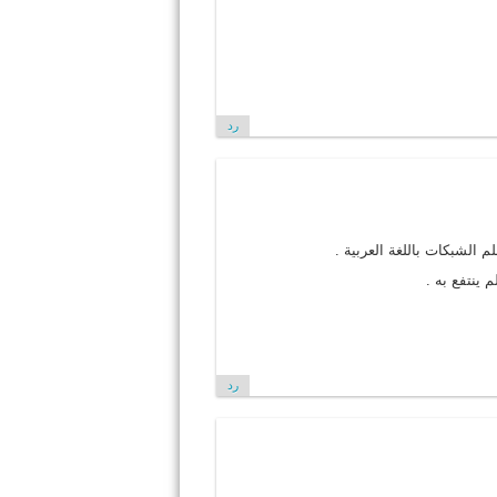
رد
 الشبكات باللغة العربية .
ينتفع به .
رد