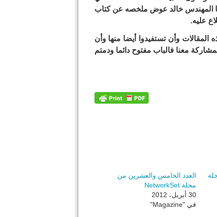
ني يقدم لنا المهندس خالد عوض ملخصه عن كتاب
اع عليه.
 المقالات وأن تستفيدوا أيضا منها وأن
شاركة معنا فالباب مفتوح دائما ودمتم
جلة
العدد الخامس والعشرين من
مجلة NetworkSet
30 أبريل، 2012
في "Magazine"