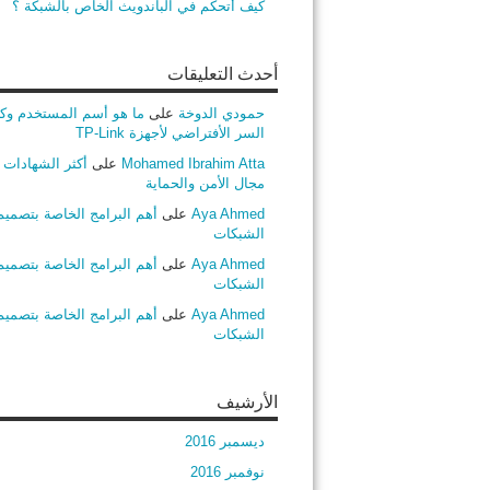
كيف أتحكم في الباندويث الخاص بالشبكة ؟
أحدث التعليقات
حمودي الدوخة
على
ما هو أسم المستخدم وك
السر الأفتراضي لأجهزة TP-Link
Mohamed Ibrahim Atta
على
أكثر الشهادات ط
مجال الأمن والحماية
Aya Ahmed
على
أهم البرامج الخاصة بتصميم
الشبكات
Aya Ahmed
على
أهم البرامج الخاصة بتصميم
الشبكات
Aya Ahmed
على
أهم البرامج الخاصة بتصميم
الشبكات
الأرشيف
ديسمبر 2016
نوفمبر 2016