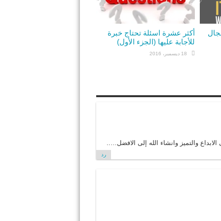
مجال
أكثر عشرة اسئلة تحتاج خبرة
للأجابة عليها (الجزء الأول)
18 ديسمبر، 2016
بداع والتميز وانشاء الله إلى الافضل…..
رد