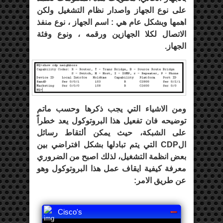
على نوع الجهاز واصدار نظام التشغيل ولكن
اهمها وبشكل عام هي : اسم الجهاز ، نوع منفذ
الاتصال لكلا الجهازين ورقمه ، ونوع وفئة
الجهاز.
ومن الاشياء التي يجب ذكرها وحسب ماتم
توضيحه فان تفعيل هذا البروتوكول يعد خطراً
على الشبكة، حيث يمكن ألتقاط رسائل
الCDP التي يتم تبادلها بشكل افتراضي بين
بعض انظمة التشغيل، لذلك اصبح من الضروري
معرفة كيفية ايقاف عمل هذا البروتوكول وهو
عن طريق الامر:
Cisco's