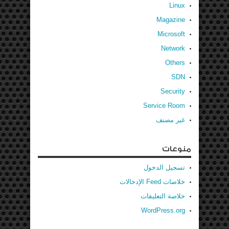
Linux
Magazine
Microsoft
Network
Others
SDN
Security
Service Room
غير مصنف
منوعات
تسجيل الدخول
خلاصات Feed الإدخالات
خلاصة التعليقات
WordPress.org