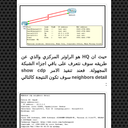
حيث ان HQ هو الراوتر المركزي والذي عن
طريقه سوف نتعرف على باقي اجزاء الشبكة
المجهولة. فعند تنفيذ الامر show cdp
neighbors detail سوف تكون النتيجة كالتالي
: