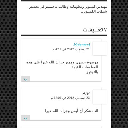
مهندس كمبيوتر ومعلوماتية وطالب ماجستير في تخصص
شبكات الكمبيوتر..
7 تعليقات
Mohamed
21 ديسمبر، 2012 في 4:11 م
موضوع حصري ومميز جزاك الله خيرا على هذه
المعلومات القيمة
بالتوفيق
رد
Aref
23 ديسمبر، 2012 في 12:01 م
الف شكر أخ أيمن وجزاك الله خيرا
رد