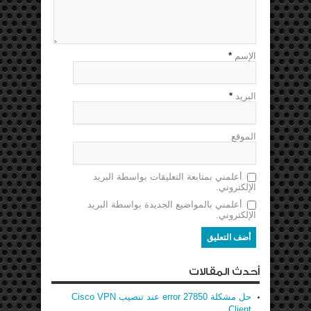
الإسم
*
البريد
*
الموقع
أعلمني بمتابعة التعليقات بواسطة البريد
الإلكتروني.
أعلمني بالمواضيع الجديدة بواسطة البريد
الإلكتروني.
أحدث المقالات
حل مشكلة error 27850 عند تنصيب Cisco VPN
Client