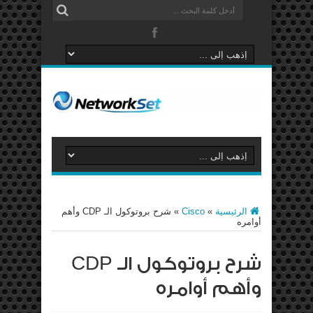
الرئيسية
»
Cisco
»
شرح بروتوكول الـ CDP وأهم
أوامره
شرح بروتوكول الـ CDP
وأهم أوامره