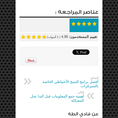
عناصر المراجعه :
تقييم المستخدمون:
4.85
(
1
أصوات)
السابق:
أفضل برامج النسخ الأحتياطي الخاصة
بالسيرفرات
التالي:
أهمية جمع المعلومات قبل البدا بحل
المشكلة
عن فادي الطه