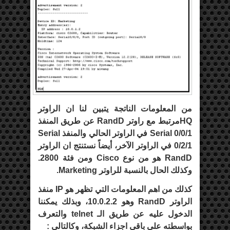
من المعلومات الناتجة يتبين لنا ان الراوتر
HQمرتبط مع راوتر RandD عن طريق المنفذ
Serial 0/0/1 في الراوتر الحالي والمنفذ Serial
0/2/1 في الراوتر الآخر، أيضاً نستنتج ان الراوتر
RandD هو من نوع Cisco ومن فئة 2800.
وكذلك الحال بالنسبة للراوتر Marketing.
كذلك من اهم المعلومات التي تظهر هو IP منفذ
الراوتر RandD وهو 10.0.2.2، وبذلك يمكننا
الدخول عليه عن طريق الـ telnet والتعرف
بواسطته على باقي اجزاء الشبكة، وكالتالي :