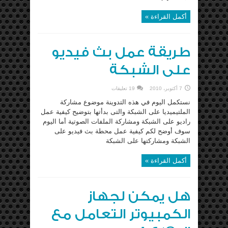
أكمل القراءة »
طريقة عمل بث فيديو
على الشبكة
7 أكتوبر، 2010
19 تعليقات
نستكمل اليوم في هذه التدوينة موضوع مشاركة
الملتيميديا على الشبكة والتى بدأتها بتوضيح كيفية عمل
راديو على الشبكة ومشاركة الملفات الصوتية أما اليوم
سوف أوضح لكم كيفية عمل محطة بث فيديو على
الشبكة ومشاركتها على الشبكة
أكمل القراءة »
هل يمكن لجهاز
الكمبيوتر التعامل مع