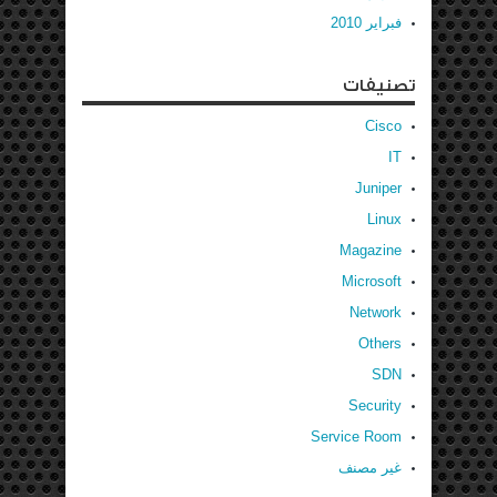
فبراير 2010
تصنيفات
Cisco
IT
Juniper
Linux
Magazine
Microsoft
Network
Others
SDN
Security
Service Room
غير مصنف