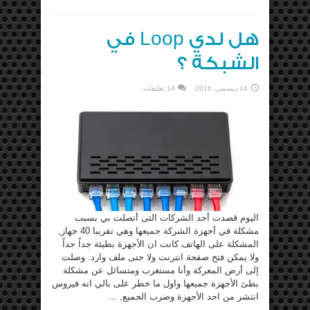
هل لدي Loop في
الشبكة ؟
14 ديسمبر، 2016
14 تعليقات
اليوم قصدت أحد الشركات التى أتصلت بي بسبب
مشكلة في أجهزة الشركة جميعها وهي تقريبا 40 جهاز,
المشكلة على الهاتف كانت ان الأجهزة بطيئة جداً جداً
ولا يمكن فتح صفحة انترنت ولا حتى ملف وارد. وصلت
إلى أرض المعركة وأنا مستغرب ومتسائل عن مشكلة
بطئ الأجهزة جميعها واول ما خطر على بالي انه فيروس
انتشر من احد الأجهزة وضرب الجميع, ...