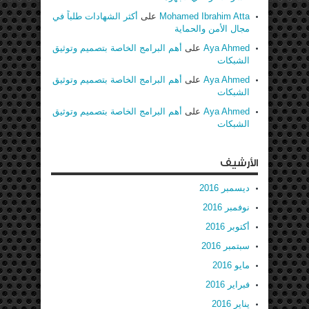
Mohamed Ibrahim Atta
على
أكثر الشهادات طلباً في
مجال الأمن والحماية
Aya Ahmed
على
أهم البرامج الخاصة بتصميم وتوثيق
الشبكات
Aya Ahmed
على
أهم البرامج الخاصة بتصميم وتوثيق
الشبكات
Aya Ahmed
على
أهم البرامج الخاصة بتصميم وتوثيق
الشبكات
الأرشيف
ديسمبر 2016
نوفمبر 2016
أكتوبر 2016
سبتمبر 2016
مايو 2016
فبراير 2016
يناير 2016