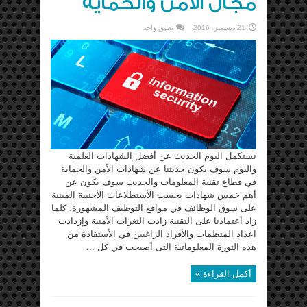
مجال الأمن والحماية
21 ديسمبر، 2016
تعليق واحد
نستكمل اليوم الحديث عن أفضل الشهادات العلمية
واليوم سوف يكون حديثنا عن شهادات الأمن والحماية
في قطاع تقنية المعلومات والحديث سوف يكون عن
أهم خمس شهادات بحسب الأستطلاعات الأجنبية المبنية
على سوق الوظائف في مواقع التوظيف المشهورة. كلما
زاد أعتمادنا على التقنية زادت الثغرات الأمنية وإزدادت
اعداد المنظمات والأفراد الراغبين في الأستفادة من
هذه الثورة المعلوماتية التى أصبحت في كل ...
أكمل القراءة »