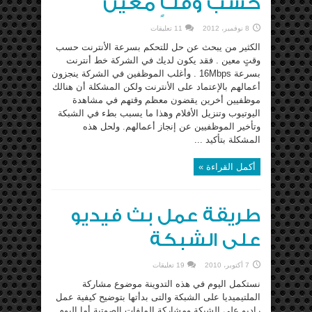
حسب وقتٍ معين
8 نوفمبر، 2012
11 تعليقات
الكثير من يبحث عن حل للتحكم بسرعة الأنترنت حسب
وقتٍ معين . فقد يكون لديك في الشركة خط أنترنت
بسرعة 16Mbps . وأغلب الموظفين في الشركة ينجزون
أعمالهم بالإعتماد على الأنترنت ولكن المشكلة أن هنالك
موظفيين أخرين يقضون معظم وقتهم في مشاهدة
اليوتيوب وتنزيل الأفلام وهذا ما يسبب بطء في الشبكة
وتأخير الموظفيين عن إنجاز أعمالهم. ولحل هذه
المشكلة بتأكيد ...
أكمل القراءة »
طريقة عمل بث فيديو
على الشبكة
7 أكتوبر، 2010
19 تعليقات
نستكمل اليوم في هذه التدوينة موضوع مشاركة
الملتيميديا على الشبكة والتى بدأتها بتوضيح كيفية عمل
راديو على الشبكة ومشاركة الملفات الصوتية أما اليوم