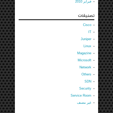
فبراير 2010
تصنيفات
Cisco
IT
Juniper
Linux
Magazine
Microsoft
Network
Others
SDN
Security
Service Room
غير مصنف