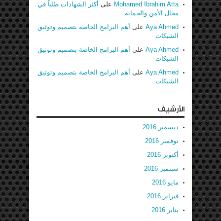
Mohamed Ibrahim Atta
على
أكثر الشهادات طلباً في
مجال الأمن والحماية
Aya Ahmed
على
أهم البرامج الخاصة بتصميم وتوثيق
الشبكات
Aya Ahmed
على
أهم البرامج الخاصة بتصميم وتوثيق
الشبكات
Aya Ahmed
على
أهم البرامج الخاصة بتصميم وتوثيق
الشبكات
الأرشيف
ديسمبر 2016
نوفمبر 2016
أكتوبر 2016
سبتمبر 2016
مايو 2016
فبراير 2016
يناير 2016