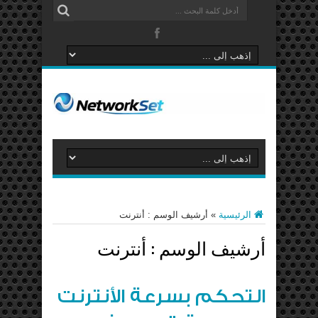
الرئيسية
»
أرشيف الوسم : أنترنت
أرشيف الوسم :
أنترنت
التحكم بسرعة الأنترنت