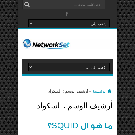
الرئيسية
»
أرشيف الوسم : السكواد
أرشيف الوسم :
السكواد
ما هو ال SQUID؟