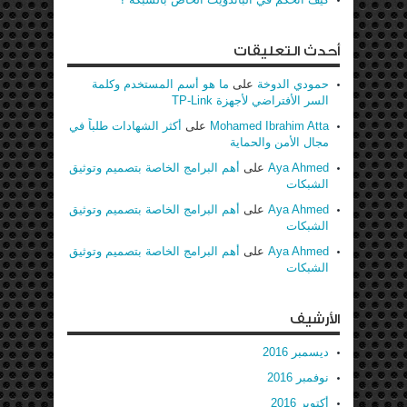
أحدث التعليقات
حمودي الدوخة
على
ما هو أسم المستخدم وكلمة
السر الأفتراضي لأجهزة TP-Link
Mohamed Ibrahim Atta
على
أكثر الشهادات طلباً في
مجال الأمن والحماية
Aya Ahmed
على
أهم البرامج الخاصة بتصميم وتوثيق
الشبكات
Aya Ahmed
على
أهم البرامج الخاصة بتصميم وتوثيق
الشبكات
Aya Ahmed
على
أهم البرامج الخاصة بتصميم وتوثيق
الشبكات
الأرشيف
ديسمبر 2016
نوفمبر 2016
أكتوبر 2016