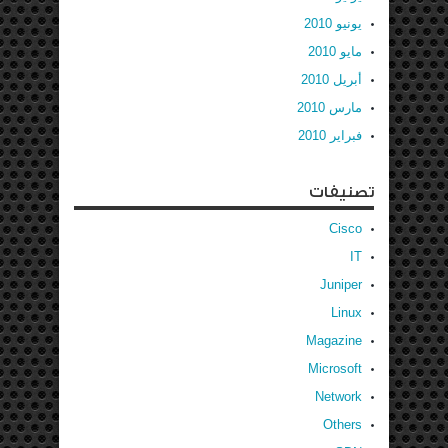
يونيو 2010
مايو 2010
أبريل 2010
مارس 2010
فبراير 2010
تصنيفات
Cisco
IT
Juniper
Linux
Magazine
Microsoft
Network
Others