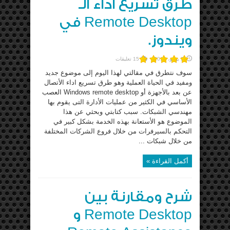
طرق تسريع اداء الـ
Remote Desktop في
ويندوز.
9 يونيو، 2013
15 تعليقات
سوف نتطرق في مقالتي لهذا اليوم إلى موضوع جديد
ومفيد في الحياة العملية وهو طرق تسريع اداء الأتصال
عن بعد بالأجهزة أو Windows remote desktop العصب
الأساسي في الكثير من عمليات الأدارة التى يقوم بها
مهندسي الشبكات. سبب كتابتي وبحثي عن هذا
الموضوع هو الأستعانة بهذه الخدمة بشكل كبير في
التحكم بالسيرفرات من خلال فروع الشركات المختلفة
من خلال شبكات ...
أكمل القراءة »
شرح ومقارنة بين
Remote Desktop و