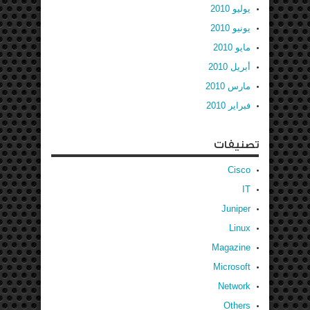
يوليو 2010
يونيو 2010
مايو 2010
أبريل 2010
مارس 2010
فبراير 2010
تصنيفات
Cisco
IT
Juniper
Linux
Magazine
Microsoft
Network
Others