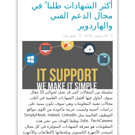
أكثر الشهادات طلبا ً في
مجال الدعم الفني
والهاردوير
20 ديسمبر، 2016
تعليق واحد
سلسلة من المقالات التى قد تصل لحوالي 15 مقال
سوف أتناول فيها أفضل الشهادات العلمية في أغلب
مجالات تقنية المعلومات وهي سوف تكون مبنية على
دراسات أجنبية وليست عربية مأخوذة من أقوى مواقع
التوظيف العالمية مثل SimplyHired, Indeed, LinkedIn
Jobs, TechCareers وطبعا الهدف من نشر هذه
المعلومات هو معرفة الشهادات المتوفرة في كل مجال.
أصبحت الأجهزة الكمبيوتر وملحقاتها كالطابعات والأجهزة