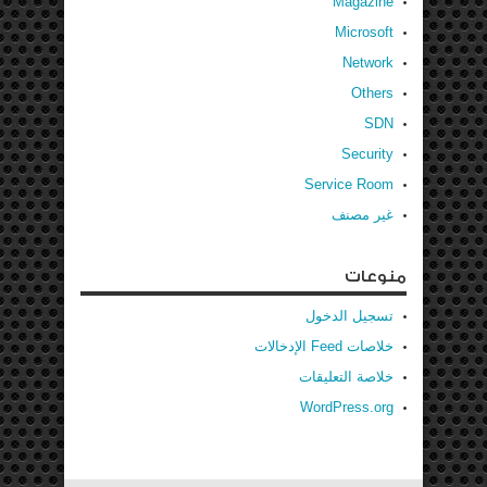
Magazine
Microsoft
Network
Others
SDN
Security
Service Room
غير مصنف
منوعات
تسجيل الدخول
خلاصات Feed الإدخالات
خلاصة التعليقات
WordPress.org