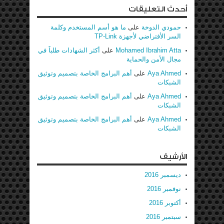
أحدث التعليقات
حمودي الدوخة
على
ما هو أسم المستخدم وكلمة
السر الأفتراضي لأجهزة TP-Link
Mohamed Ibrahim Atta
على
أكثر الشهادات طلباً في
مجال الأمن والحماية
Aya Ahmed
على
أهم البرامج الخاصة بتصميم وتوثيق
الشبكات
Aya Ahmed
على
أهم البرامج الخاصة بتصميم وتوثيق
الشبكات
Aya Ahmed
على
أهم البرامج الخاصة بتصميم وتوثيق
الشبكات
الأرشيف
ديسمبر 2016
نوفمبر 2016
أكتوبر 2016
سبتمبر 2016