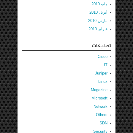
مايو 2010
أبريل 2010
مارس 2010
فبراير 2010
تصنيفات
Cisco
IT
Juniper
Linux
Magazine
Microsoft
Network
Others
SDN
Security