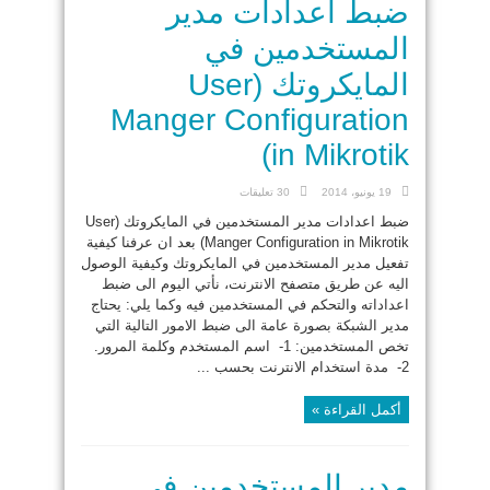
ضبط اعدادات مدير
المستخدمين في
المايكروتك (User
Manger Configuration
in Mikrotik)
19 يونيو، 2014
30 تعليقات
ضبط اعدادات مدير المستخدمين في المايكروتك (User
Manger Configuration in Mikrotik) بعد ان عرفنا كيفية
تفعيل مدير المستخدمين في المايكروتك وكيفية الوصول
اليه عن طريق متصفح الانترنت، نأتي اليوم الى ضبط
اعداداته والتحكم في المستخدمين فيه وكما يلي: يحتاج
مدير الشبكة بصورة عامة الى ضبط الامور التالية التي
تخص المستخدمين: 1- اسم المستخدم وكلمة المرور.
2- مدة استخدام الانترنت بحسب ...
أكمل القراءة »
مدير المستخدمين في