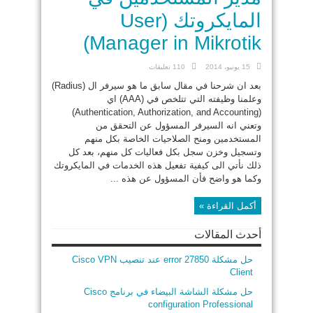
المايكروتك (User
Manager in Mikrotik)
15 يونيو، 2014
110 تعليقات
بعد ان شرحنا في مقال سابق ما هو سيرفر ال (Radius)
وعلمنا وظيفته التي تتلخص في (AAA) اي
(Authentication, Authorization, and Accounting)
وتعني انه السيرفر المسؤول عن التحقق من
المستخدمين ومنح الصلاحيات الخاصة بكل منهم
وتسجيل وخزن سجل بكل فعاليات كل منهم، بعد كل
ذلك نأتي الى كيفية تفعيل هذه الخدمات في المايكروتك
وكما هو واضح فأن المسؤول عن هذه ...
أكمل القراءة »
أحدث المقالات
حل مشكلة error 27850 عند تنصيب Cisco VPN
Client
حل مشكلة الشاشة البيضاء في برنامج Cisco
configuration Professional