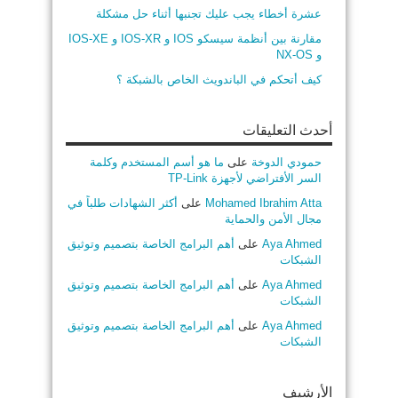
عشرة أخطاء يجب عليك تجنبها أثناء حل مشكلة
مقارنة بين أنظمة سيسكو IOS و IOS-XR و IOS-XE
و NX-OS
كيف أتحكم في الباندويث الخاص بالشبكة ؟
أحدث التعليقات
حمودي الدوخة
على
ما هو أسم المستخدم وكلمة
السر الأفتراضي لأجهزة TP-Link
Mohamed Ibrahim Atta
على
أكثر الشهادات طلباً في
مجال الأمن والحماية
Aya Ahmed
على
أهم البرامج الخاصة بتصميم وتوثيق
الشبكات
Aya Ahmed
على
أهم البرامج الخاصة بتصميم وتوثيق
الشبكات
Aya Ahmed
على
أهم البرامج الخاصة بتصميم وتوثيق
الشبكات
الأرشيف