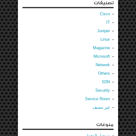
تصنيفات
Cisco
IT
Juniper
Linux
Magazine
Microsoft
Network
Others
SDN
Security
Service Room
غير مصنف
منوعات
تسجيل الدخول