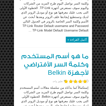
وكلمة السر نواصل اليوم طرح المزيد من الشركات
واليوم سوف نستعرض أجهزة TP-Link. الخطوة الأولى
التى يجب عليك معرفتها هو نوع أو موديل الروتر الذي
لديك وتستطيع إيجادها خلف الروتر وبعدها أبحث عن
الأسم وكلمة السر الخاصة بالروتر في الجدول التالي
TP-Link Router Default username and Password
TP-Link Model Default Username Default ...
أكمل القراءة »
ما هو أسم المستخدم
وكلمة السر الأفتراضي
لأجهزة Belkin
17 يناير، 2016
تعليق واحد
إستكمالاً لما بدأناه من سلسلة مقالات أسم المستخدم
وكلمة السر نواصل اليوم طرح المزيد من الشركات
واليوم سوف نستعرض أجهزة Belkin. الخطوة الأولى
التى يجب عليك معرفتها هو نوع أو موديل الروتر الذي
لديك وتستطيع إيجادها خلف الروتر وبعدها أبحث عن