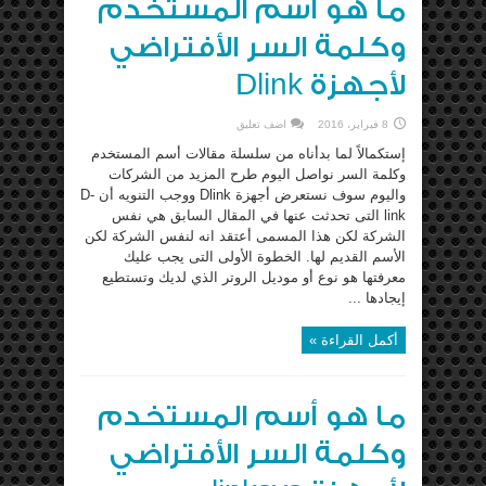
ما هو أسم المستخدم
وكلمة السر الأفتراضي
لأجهزة Dlink
8 فبراير، 2016
اضف تعليق
إستكمالاً لما بدأناه من سلسلة مقالات أسم المستخدم
وكلمة السر نواصل اليوم طرح المزيد من الشركات
واليوم سوف نستعرض أجهزة Dlink ووجب التنويه أن D-
link التى تحدثت عنها في المقال السابق هي نفس
الشركة لكن هذا المسمى أعتقد انه لنفس الشركة لكن
الأسم القديم لها. الخطوة الأولى التى يجب عليك
معرفتها هو نوع أو موديل الروتر الذي لديك وتستطيع
إيجادها ...
أكمل القراءة »
ما هو أسم المستخدم
وكلمة السر الأفتراضي