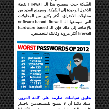
الشّبكة حيث سيصبح هذا الـ Firewall نقطة
الدّخول الوحيدة إلى الشّبكة، وسيمنع العديد من
محاولات الاختراق، أكثر بكثير من المحاولات
التي سيمنعها الـ software-based firewall
بالإضافة إلى ذلك فإن الـ hardware-based
firewall أكثر مرونة وقابليّة للتخصيص.
تطبيق سياسات صارمة على كلمة المرور
:
عليك دائما أن لا تسمح للمستخدمين باختيار