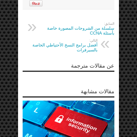
السابق:
سلسلة من الشروحات المصورة خاصة
بأسئلة CCNA
التالي:
أفضل برامج النسخ الأحتياطي الخاصة
بالسيرفرات
عن مقالات مترجمة
مقالات مشابهة