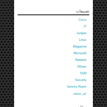
تصنيفات
Cisco
IT
Juniper
Linux
Magazine
Microsoft
Network
Others
SDN
Security
Service Room
غير مصنف
منوعات