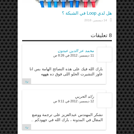
هل لدي Loop في الشبكة ؟
14 ديسمبر، 2016
8 تعليقات
محمد عز الدين عبدون
11 ديسمبر، 2012 في 8:26 ص
بارك الله فيك على هذه النصائح الهامة بس انا
عاوز التشيرت الحلو اللى فوق ده هههه
رد
رائد الحربي
12 ديسمبر، 2012 في 9:11 ص
نشكر المهندس عبدالعزيز على ترجمة ووضع
المقال في المدونة ، بارك الله في جهودكم ..
رد