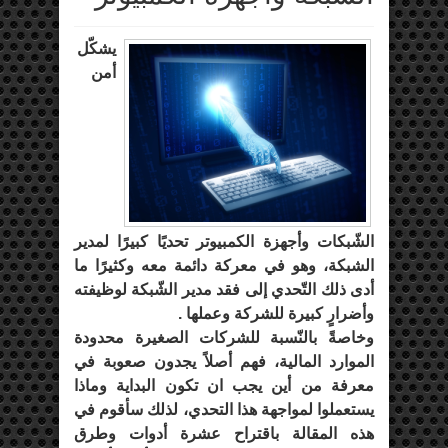
يشكّل
أمن
الشّبكات وأجهزة الكمبيوتر تحديًا كبيرًا لمدير
الشبكة، وهو في معركة دائمة معه وكثيرًا ما
أدى ذلك التّحدي إلى فقد مدير الشّبكة لوظيفته
وأضرارٍ كبيرة للشركة وعملها .
وخاصةً بالنّسبة للشركات الصغيرة محدودة
الموارد المالية، فهم أصلاً يجدون صعوبة في
معرفة من أين يجب ان تكون
البداية
وماذا
يستعملوا لمواجهة هذا التحدي، لذلك سأقوم في
هذه المقالة باقتراح عشرة أدوات وطرق