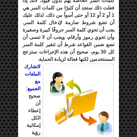
كلمات السّر الخاصة بهم بدون قيود، لأنك إذا
فعلت ذلك ستجد أن كثيرًا من كلمات السر هي
1 أو 2 أو 12 أو حتى أسوأ من ذلك، لذلك عليك
أن تضع شروط صارمة لإدخال كلمة السر.
يجب أن تحوي كلمة السر حروفًا كبيرة وصغيرة
وأن تحوي رموز وأرقام، ويجب أن لا تنسى أن
تضع ضمن القواعد شرط أن تتغير كلمة السر
كل 30 يوم، صحيح أن هذه الإجراءات ستزعج
المستخدمين لكنها فعالة لزيادة الحماية.
لاتشارك
الملفات
مع
الجميع
:
صحيح
أن
إعطاء
الكل
إمكانية
رؤية