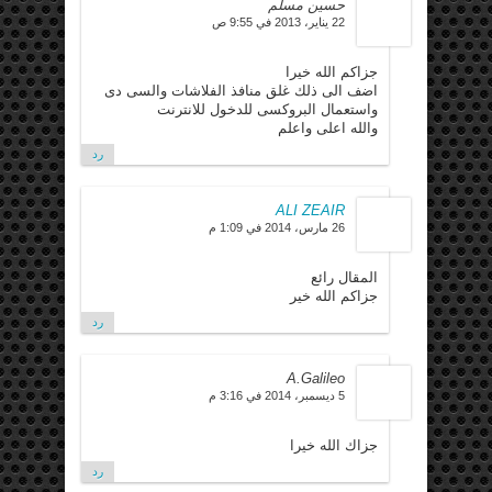
حسين مسلم
22 يناير، 2013 في 9:55 ص
جزاكم الله خيرا
اضف الى ذلك غلق منافذ الفلاشات والسى دى
واستعمال البروكسى للدخول للانترنت
والله اعلى واعلم
رد
ALI ZEAIR
26 مارس، 2014 في 1:09 م
المقال رائع
جزاكم الله خير
رد
A.Galileo
5 ديسمبر، 2014 في 3:16 م
جزاك الله خيرا
رد