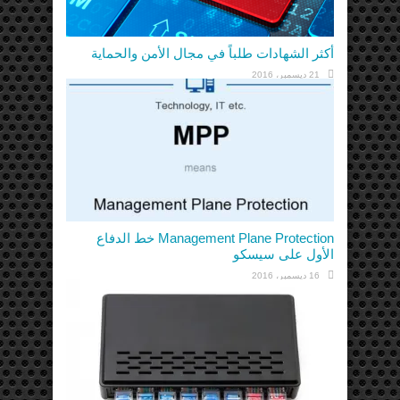
أكثر الشهادات طلباً في مجال الأمن والحماية
21 ديسمبر، 2016
Management Plane Protection خط الدفاع
الأول على سيسكو
16 ديسمبر، 2016