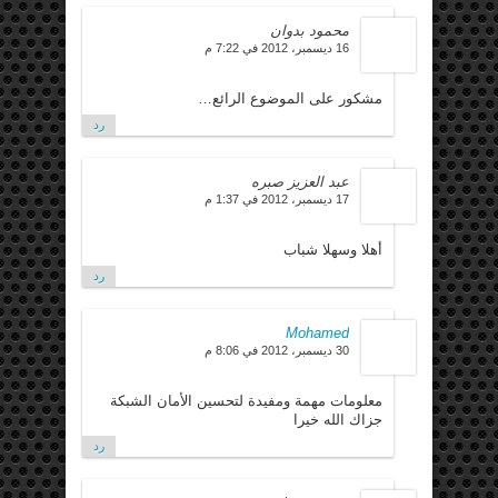
محمود بدوان
16 ديسمبر، 2012 في 7:22 م
مشكور على الموضوع الرائع…
رد
عبد العزيز صبره
17 ديسمبر، 2012 في 1:37 م
أهلا وسهلا شباب
رد
Mohamed
30 ديسمبر، 2012 في 8:06 م
معلومات مهمة ومفيدة لتحسين الأمان الشبكة
جزاك الله خيرا
رد