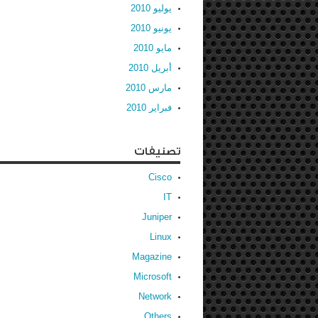
يوليو 2010
يونيو 2010
مايو 2010
أبريل 2010
مارس 2010
فبراير 2010
تصنيفات
Cisco
IT
Juniper
Linux
Magazine
Microsoft
Network
Others