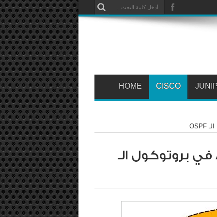
HOME
CISCO
JUNI
كيفية إعداد الـ Authentication في بروتوكول الـ