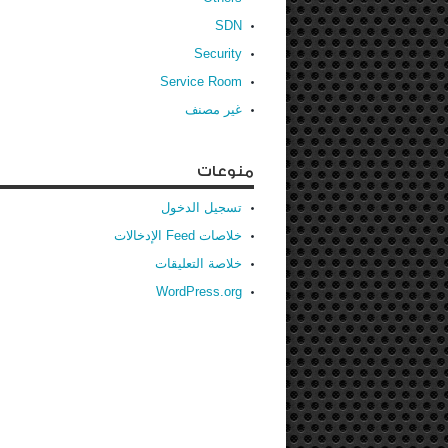
SDN
Security
Service Room
غير مصنف
منوعات
تسجيل الدخول
خلاصات Feed الإدخالات
خلاصة التعليقات
WordPress.org