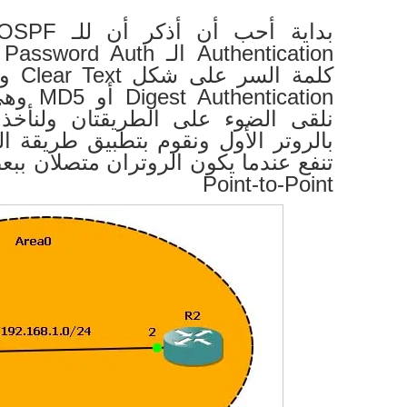
ication
نلقى الضوء على الطريقتان ولنأخذ 
تنفع عندما يكون الروتران متصلان بب
Point-to-Point