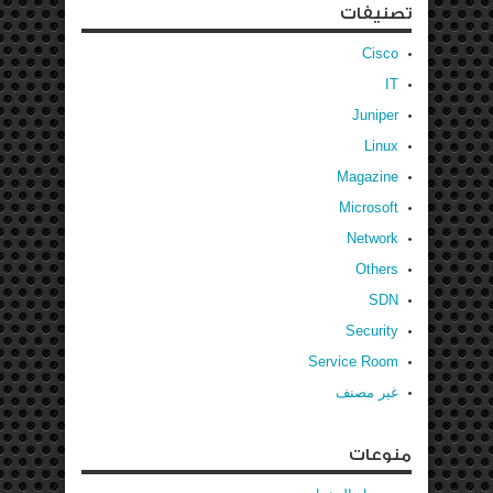
تصنيفات
Cisco
IT
Juniper
Linux
Magazine
Microsoft
Network
Others
SDN
Security
Service Room
غير مصنف
منوعات