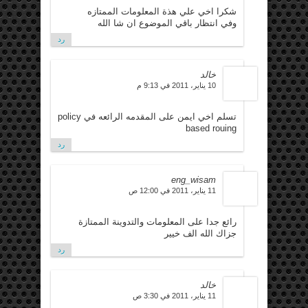
شكرا اخي علي هذة المعلومات الممتازه
وفي انتظار باقي الموضوع ان شا الله
رد
خالد
10 يناير، 2011 في 9:13 م
تسلم اخي ايمن على المقدمه الرائعه في policy
based rouing
رد
eng_wisam
11 يناير، 2011 في 12:00 ص
رائع جدا على المعلومات والتدوينة الممتازة
جزاك الله الف خيير
رد
خالد
11 يناير، 2011 في 3:30 ص