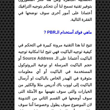
بتوفير تقنية تسمح لنا أن نتحكم بتوجيه الترافيك
أعتمادا على أمور آخرى سوف نوضحها في
الفقرة التالية.
ماهي فوائد أستخدام الـPBR ?
تتيح لنا هذا التقنية مرونة كبيرة في التحكم في
كيفية توجيه الباكيت فهي تتيح لنا امكانية توجيه
الباكيت أعتمادا على الـ Source Address أو
حجم الباكيت المرسلة او نوعية البروتوكول
المستخدمة في الباكيت أو أي معلومات
متوفرة في الهيدر الخاص بالباكيت او أرسال
الباكيت إلى لووب باك أدريس مثلا والكثير من
الخيارات والتى سوف نفهمها مع الأمثلة التى
سوف أوضحها في القسم الثاني من التدوينة
لان الموضوع سوف يطول وخصوصا أننا سوف