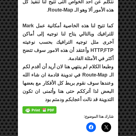
نتكلم عن أحد الخواص التى تتيح لنا تنفيذ كل
هذه الأمور ألا وهو الـ Route-Map.
كما تتيح لنا هذه الخاصية أمكانية عمل Mark
للترافيك وبالتالي يتاح لنا توجيه إلى أماكن
آخرى مثل توجيه الترافيك بحسب نوعيته
HTTP,FTP وأعتقد أن هذه الامور سوف تتضح
أكثر في الأمثلة القادمة.
وطبعا الكلام لم ينتهي هنا لان أريد أن أقدم لكم
الـ Route-Map في تدوينة قادمة ان شاء الله
وعندها سوف نقوم بربط كل الأفكار مع بعضها
البعض لذا أترككم حتى هنا وأتمنى ان تكون
التدوينة قد نالت أعجابكم ودمتم بود
شارك هذا الموضوع: