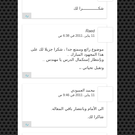
شكـــــــــــــرا لك
رد
Raed
11 يناير، 2011 في 6:38 ص
موضوع رائع وممتع جدا ، شكرا جزيلا لك على
هذا المجهود المبارك ..
وبإنتظار إستكمال الدرس يا مهندس ..
وتقبل تحياتي ،،
رد
محمد العمودي
11 يناير، 2011 في 9:46 ص
الى الأمام وبانتضار باقي المقاله.
شاكرا لك.
رد