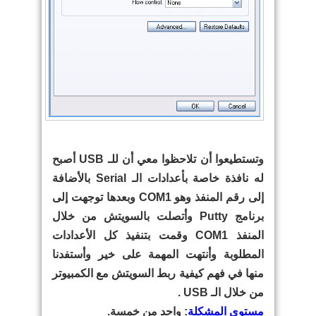
وتستطيعوا أن تلاحظوا معي أن للـ USB أصبح
له نافذة خاصة بأعدادات الـ Serial بالأضافة
إلى رقم المنفذ وهو COM1 وبعدها توجهت إلى
برنامج Putty وأتصلت بالسويتش من خلال
المنفذ COM1 وقمت بتنفيذ كل الأعدادات
المطلوبة وأنتهت المهمة على خير وأستفدنا
منها في فهم كيفية ربط السويتش مع الكمبيوتر
من خلال الـ USB .
مستوى المشكلة
: واحد من خمسة.