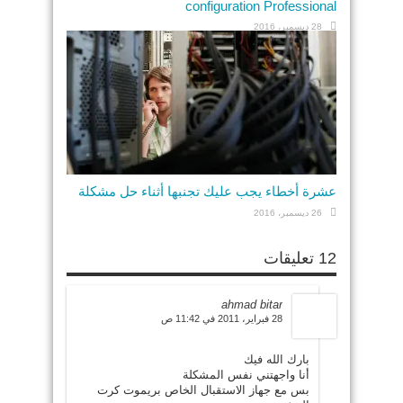
configuration Professional
28 ديسمبر، 2016
عشرة أخطاء يجب عليك تجنبها أثناء حل مشكلة
26 ديسمبر، 2016
12 تعليقات
ahmad bitar
28 فبراير، 2011 في 11:42 ص
بارك الله فيك
أنا واجهتني نفس المشكلة
بس مع جهاز الاستقبال الخاص بريموت كرت