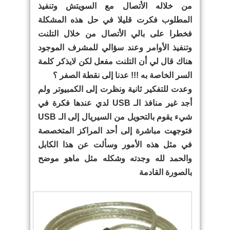
من خلاله الأتصال مع السويتش وتنفيذ
المطلوب فكرت قليلا في حل هذه المشكلة
فخطرا على بالي الأتصال من خلال التلنت
وتنفيذ الأوامر وعند سؤالي للمشرف الموجود
هناك قال لي أن التلنت مفعل لكن لايذكر كلمة
السر الخاصة به !!! عدنا إلى نقطة الصفر ؟
وعدت للتفكير ثانية ونظرت إلى الكمبيوتر ولم
أجد غير منافذ الـ USB لدي عندها فكرة في
شيء يقوم بالتحويل من السيريال إلى الـ USB
فتوجهت مباشرة إلى أحد المراكز المتخصصة
في مثل هذه الأمور وسألت عن هذا الكابل
والحمد لله وجدته وشكله مثل ماهو موضح
بالصورة القادمة