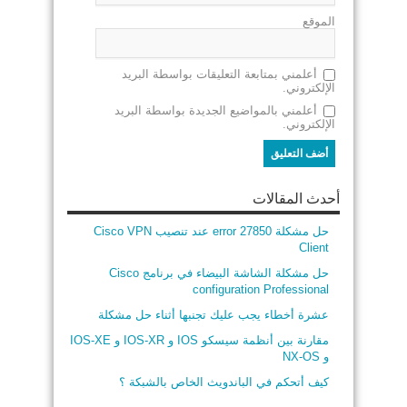
الموقع
أعلمني بمتابعة التعليقات بواسطة البريد
الإلكتروني.
أعلمني بالمواضيع الجديدة بواسطة البريد
الإلكتروني.
أحدث المقالات
حل مشكلة error 27850 عند تنصيب Cisco VPN
Client
حل مشكلة الشاشة البيضاء في برنامج Cisco
configuration Professional
عشرة أخطاء يجب عليك تجنبها أثناء حل مشكلة
مقارنة بين أنظمة سيسكو IOS و IOS-XR و IOS-XE
و NX-OS
كيف أتحكم في الباندويث الخاص بالشبكة ؟