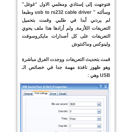
فتوجهت إلى إستاذي ومعلمي الاول “غوغل”
وسألته ” usb to rs232 cable driver وطبعا
لم يردني أبدا في طلبي وقمت بتحميل
التعريفات اللأزمة, ولم أرادها هذا ملف يحوي
التعريفات على كل أصدارات مايكروسوفت
ولينوكس وماكنتوش
قمت بتحديث التعريفات ووجدت الفرق مباشرة
وهو ظهور نافذة مهمة جدا في خصائص الـ
USB وهي :