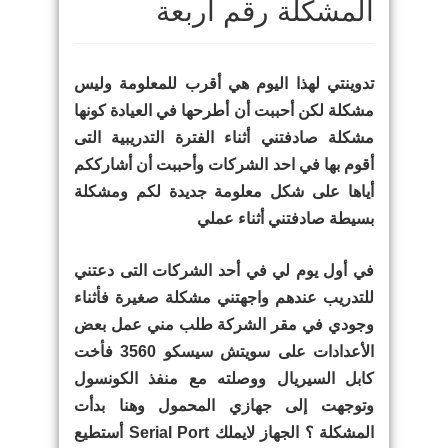
المشكلة رقم أربعة
تدوينتي لهذا اليوم هي أقرب للمعلومة وليس
مشكلة لكن أحببت أن أطرحها في العيادة كونها
مشكلة صادفتني أثناء الفترة التدريبية التى
أقوم بها في احد الشركات وأحببت أن أشارككم
أياها على شكل معلومة جديدة لكم ومشكلة
بسيطة صادفتني أثناء عملي
في أول يوم لي في أحد الشركات التى دعتني
للتدريب عندهم واجهتني مشكلة صغيرة فأثناء
وجودي في مقر الشركة طلب مني عمل بعض
الأعدادات على سويتش سيسكو 3560 فأخت
كابل السيريال ووصلته مع منفذ الكونسول
وتوجهت إلى جهازي المحمول وهنا بدأت
المشكلة ؟ الجهاز لايملك Serial Port أستطيع