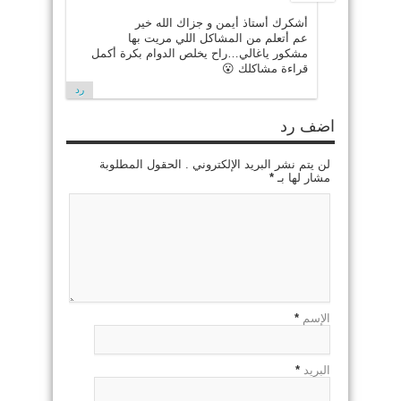
أشكرك أستاذ أيمن و جزاك الله خير
عم أتعلم من المشاكل اللي مريت بها
مشكور ياغالي…راح يخلص الدوام بكرة أكمل
قراءة مشاكلك 😮
رد
اضف رد
لن يتم نشر البريد الإلكتروني . الحقول المطلوبة
مشار لها بـ
*
الإسم
*
البريد
*