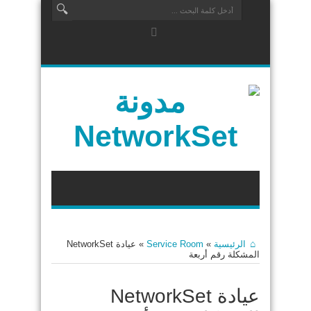
الرئيسية
»
Service Room
»
عيادة NetworkSet
المشكلة رقم أربعة
عيادة NetworkSet