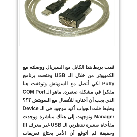
قمت بربط هذا الكابل مع السيريال ووصلته مع
الكمبيوتر من خلال الـ USB وفتحت برنامج
Putty لكي أتصل مع السويتش وتوقفت هنا
مفكرا في مشكلة صغيرة, ماهو الـ COM Port
الذي يجب أن أختاره للأتصال مع السويتش ؟؟؟
وطبعا قلت الجواب أكيد موجود في الـ Device
Manager وتوجهت إلى هناك مباشرة ووجدت
مفأجاة صغيرة تنتظرني الـ USB غير معرف !!!
وحقيقة لم أتوقع أن الأمر يحتاج تعريفات