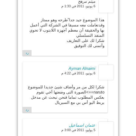
ميثم مرهج
6 يونيو، 2011 في 1:33 م
هذا الموضوع جيد جدا”طرحه وهو ممتاز
وقدتعاملت معه مسبقا في الشركة التي أعمل
بها والحقيقة أن معظم أجهزة اللابتوب لا تحوي
المنفذ التسلسلي
شكرا لك على التعاريف
وأتمنى لك التوفيق
رد
Ayman Alnaimi
6 يونيو، 2011 في 4:22 م
شكرا لكل من مر وأضاف شيئ جديدا للموضوع
naruto==>الصورة التى وضعتها أخي تقوم
بعكس المطلوب تماما فنحن نبحث عن مدخل
يربط اليو أس بي مع السيريال
رد
عثمان اسماعيل
5 يوليو، 2011 في 3:00 م