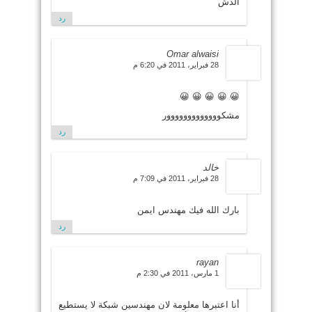
الدش
رد
Omar alwaisi
28 فبراير، 2011 في 6:20 م
😀 😀 😀 😀 😀
مشكووووووووووووور
رد
خالد
28 فبراير، 2011 في 7:09 م
بارك الله فيك مهندس ايمن
رد
rayan
1 مارس، 2011 في 2:30 م
أنا اعتبرها معلومة لان مهندسين شبكة لا يستطيع