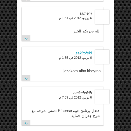
tamem
6 يونيو، 2012 في 1:31 م
الله يجزيكم الخير
رد
zakirofski
6 يونيو، 2012 في 1:55 م
jazakom alho khayran
رد
crakchakib
6 يونيو، 2012 في 7:09 م
افضل برنامج هوة Pfsense نتمني شرحه مع
شرح جدران حماية
رد