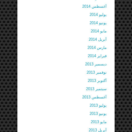
أغسطس 2014
يوليو 2014
يونيو 2014
مايو 2014
أبريل 2014
مارس 2014
فبراير 2014
ديسمبر 2013
نوفمبر 2013
أكتوبر 2013
سبتمبر 2013
أغسطس 2013
يوليو 2013
يونيو 2013
مايو 2013
أبريل 2013