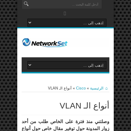
الرئيسية
»
Cisco
»
أنواع الـ VLAN
أنواع الـ VLAN
وصلتني منذ فترة على الخاص طلب من أحد
زوار المدونة حول توفير مقال خاص حول أنواع