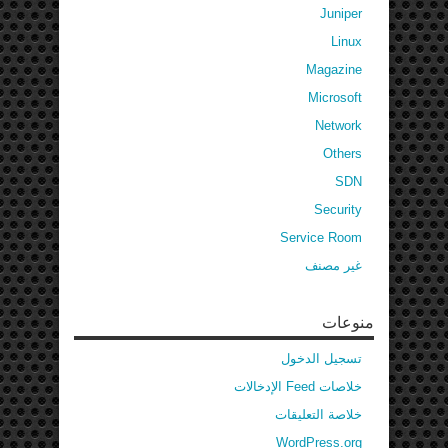
Juniper
Linux
Magazine
Microsoft
Network
Others
SDN
Security
Service Room
غير مصنف
منوعات
تسجيل الدخول
خلاصات Feed الإدخالات
خلاصة التعليقات
WordPress.org