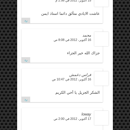
15 أكتوبر، 2012 في 2:58 م
عاشت الايادي متألق دائما استاذ ايمن
رد
محمد
16 أكتوبر، 2012 في 8:08 ص
جزاك الله خير الجزاء
رد
فراس دغمش
16 أكتوبر، 2012 في 10:47 ص
الشكر الجزيل يا أخي الكريم
رد
loway
17 أكتوبر، 2012 في 2:00 ص