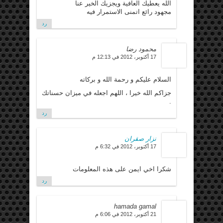
الله يعطيك العافية ويجزيك الخير عنا
مجهود رائع اتمنى الاستمرار فيه
رد
محمود رضا
17 أكتوبر، 2012 في 12:13 م
السلام عليكم و رحمة الله و بركاته
جزاكم الله خيرا ، اللهم اجعله في ميزان حسناتك
.
رد
نزار صقران
17 أكتوبر، 2012 في 6:32 م
شكرا اخي ايمن على هذه المعلومات
رد
hamada gamal
21 أكتوبر، 2012 في 6:06 م