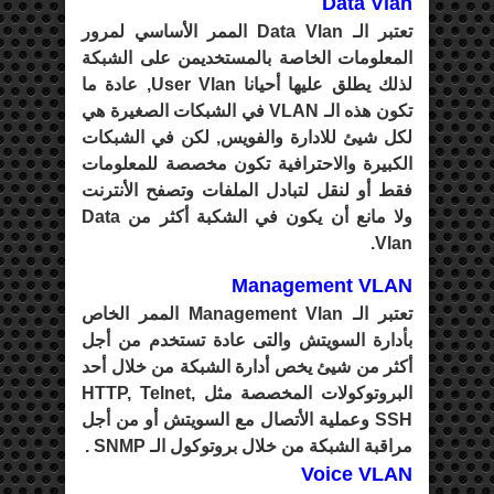
Data Vlan
تعتبر الـ Data Vlan الممر الأساسي لمرور
المعلومات الخاصة بالمستخديمن على الشبكة
لذلك يطلق عليها أحيانا User Vlan, عادة ما
تكون هذه الـ VLAN في الشبكات الصغيرة هي
لكل شيئ للادارة والفويس, لكن في الشبكات
الكبيرة والاحترافية تكون مخصصة للمعلومات
فقط أو لنقل لتبادل الملفات وتصفح الأنترنت
ولا مانع أن يكون في الشكبة أكثر من Data
Vlan.
Management VLAN
تعتبر الـ Management Vlan الممر الخاص
بأدارة السويتش والتى عادة تستخدم من أجل
أكثر من شيئ يخص أدارة الشبكة من خلال أحد
البروتوكولات المخصصة مثل HTTP, Telnet,
SSH وعملية الأتصال مع السويتش أو من أجل
مراقبة الشبكة من خلال بروتوكول الـ SNMP .
Voice VLAN